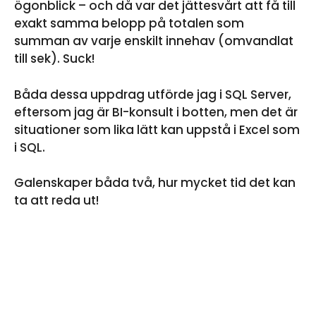
ögonblick – och då var det jättesvårt att få till
exakt samma belopp på totalen som
summan av varje enskilt innehav (omvandlat
till sek). Suck!
Båda dessa uppdrag utförde jag i SQL Server,
eftersom jag är BI-konsult i botten, men det är
situationer som lika lätt kan uppstå i Excel som
i SQL.
Galenskaper båda två, hur mycket tid det kan
ta att reda ut!