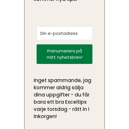
Prenumerera på
mitt nyhetsbrev!
Inget spammande, jag
kommer aldrig sälja
dina uppgifter - du får
bara ett bra Exceltips
varje torsdag - rätt in i
inkorgen!