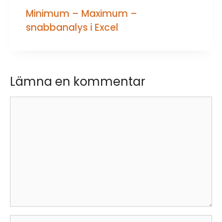
Minimum – Maximum –
snabbanalys i Excel
Lämna en kommentar
Kommentar
Namn