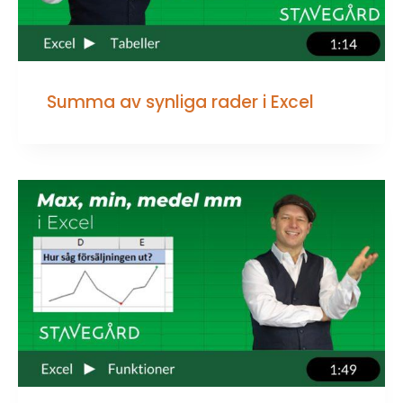
Summa av synliga rader i Excel