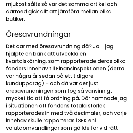
mjukost sålts så var det samma artikel och
därmed gick allt att jämföra mellan olika
butiker.
Öresavrundningar
Det där med öresavrundning då? Jo – jag
hjälpte en bank att utveckla en
kvartalskörning, som rapporterade deras olika
fonders innehav till Finansinspektionen (detta
var några år sedan på ett tidigare
kunduppdrag) – och då var det just
öresavrundningen som tog så vansinnigt
mycket tid att få ordning på. Där hamnade jag
i situationen att fondens totala storlek
rapporterades in med två decimaler, och varje
innehav skulle rapporteras i SEK enl
valutaomvandlingar som gällde för vid rätt