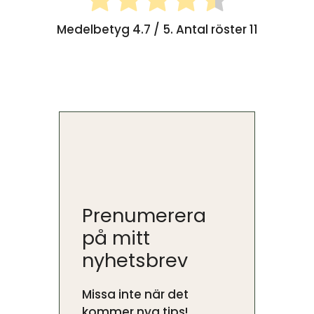
Medelbetyg
4.7
/ 5. Antal röster
11
Prenumerera
på mitt
nyhetsbrev
Missa inte när det
kommer nya tips!