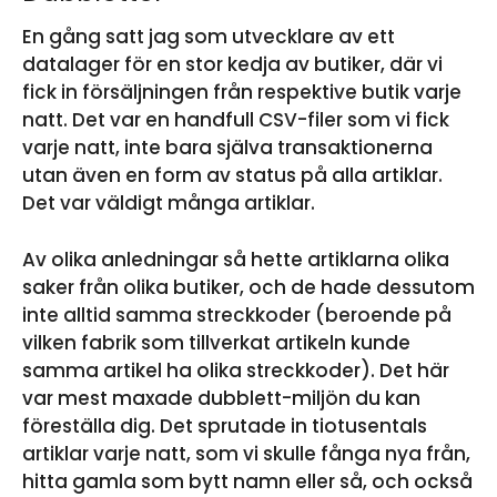
En gång satt jag som utvecklare av ett
datalager för en stor kedja av butiker, där vi
fick in försäljningen från respektive butik varje
natt. Det var en handfull CSV-filer som vi fick
varje natt, inte bara själva transaktionerna
utan även en form av status på alla artiklar.
Det var väldigt många artiklar.
Av olika anledningar så hette artiklarna olika
saker från olika butiker, och de hade dessutom
inte alltid samma streckkoder (beroende på
vilken fabrik som tillverkat artikeln kunde
samma artikel ha olika streckkoder). Det här
var mest maxade dubblett-miljön du kan
föreställa dig. Det sprutade in tiotusentals
artiklar varje natt, som vi skulle fånga nya från,
hitta gamla som bytt namn eller så, och också