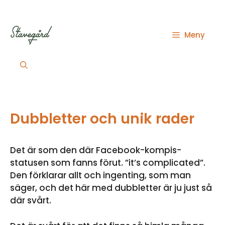
Hoppa
till
innehåll
Meny
Dubbletter och unik rader
Det är som den där Facebook-kompis-
statusen som fanns förut. ”it’s complicated”.
Den förklarar allt och ingenting, som man
säger, och det här med dubbletter är ju just så
där svårt.