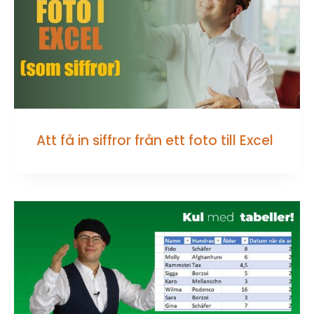
Att få in siffror från ett foto till Excel