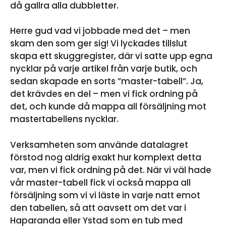
då gallra alla dubbletter.
Herre gud vad vi jobbade med det – men
skam den som ger sig! Vi lyckades tillslut
skapa ett skuggregister, där vi satte upp egna
nycklar på varje artikel från varje butik, och
sedan skapade en sorts ”master-tabell”. Ja,
det krävdes en del – men vi fick ordning på
det, och kunde då mappa all försäljning mot
mastertabellens nycklar.
Verksamheten som använde datalagret
förstod nog aldrig exakt hur komplext detta
var, men vi fick ordning på det. När vi väl hade
vår master-tabell fick vi också mappa all
försäljning som vi vi läste in varje natt emot
den tabellen, så att oavsett om det var i
Haparanda eller Ystad som en tub med