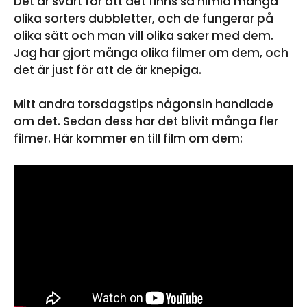
Det är svårt för att det finns så himla många
olika sorters dubbletter, och de fungerar på
olika sätt och man vill olika saker med dem.
Jag har gjort många olika filmer om dem, och
det är just för att de är knepiga.
Mitt andra torsdagstips någonsin handlade
om det. Sedan dess har det blivit många fler
filmer. Här kommer en till film om dem: