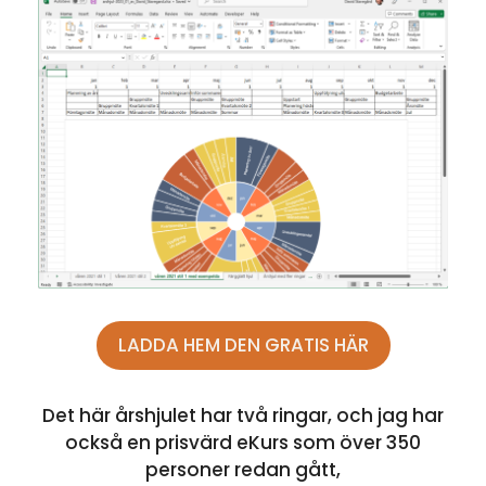
LADDA HEM DEN GRATIS HÄR
Det här årshjulet har två ringar, och jag har
också en prisvärd eKurs som över 350
personer redan gått,