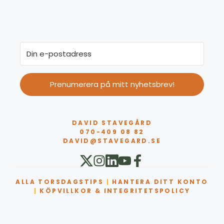
Prenumerera på mitt nyhetsbrev!
DAVID STAVEGÅRD
070-409 08 82
DAVID@STAVEGARD.SE
ALLA TORSDAGSTIPS
|
HANTERA DITT KONTO
|
KÖPVILLKOR & INTEGRITETSPOLICY