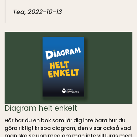
Tea, 2022-10-13
Diagram helt enkelt
Här har du en bok som lär dig inte bara hur du
göra riktigt krispa diagram, den visar också vad
man ska se upp med om man inte vill luras med