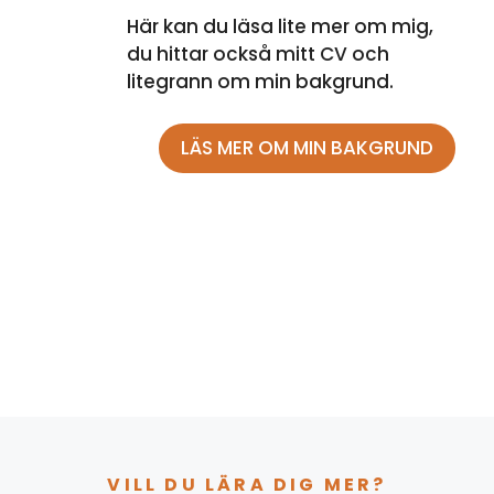
Här kan du läsa lite mer om mig,
du hittar också mitt CV och
litegrann om min bakgrund.
LÄS MER OM MIN BAKGRUND
VILL DU LÄRA DIG MER?