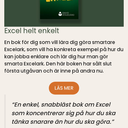
Excel helt enkelt
En bok för dig som vill lära dig göra smartare
Excelark, som vill ha konkreta exempel på hur du
kan jobba enklare och lär dig hur man gör
smarta Excelark. Den här boken har sålt slut
första utgåvan och är inne på andra nu.
LÄS MER
“En enkel, snabbläst bok om Excel
som koncentrerar sig på hur du ska
tänka snarare än hur du ska göra.”