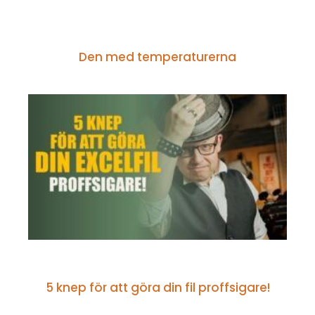
VECKANS KLURING
Den med temperaturerna
GRUNDERNA I EXCEL
5 knep för att göra din fil proffsigare!