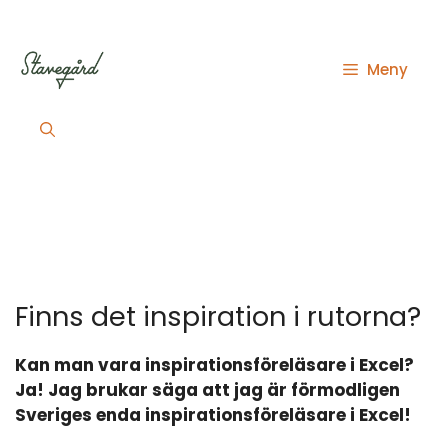
Hoppa
till
innehåll
Meny
Finns det inspiration i rutorna?
Kan man vara inspirationsföreläsare i Excel?
Ja! Jag brukar säga att jag är förmodligen
Sveriges enda inspirationsföreläsare i Excel!