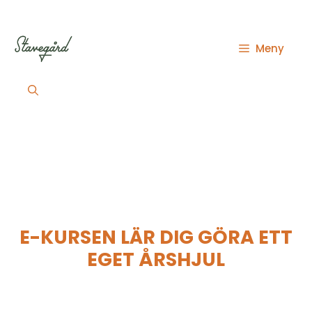
Hoppa
till
innehåll
Meny
E-KURSEN LÄR DIG GÖRA ETT
EGET ÅRSHJUL