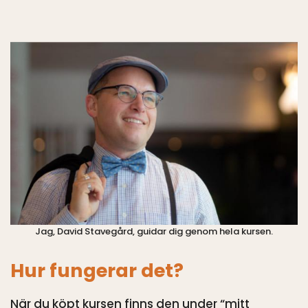
Jag, David Stavegård, guidar dig genom hela kursen.
Hur fungerar det?
När du köpt kursen finns den under “mitt