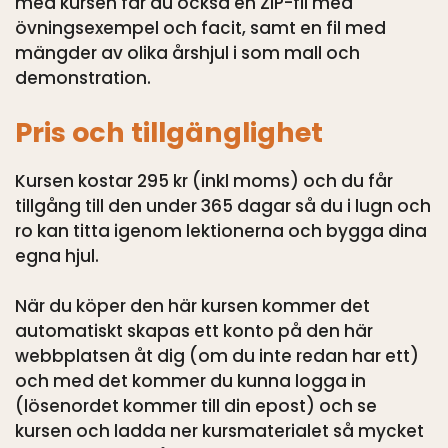
med kursen får du också en ZIP-fil med
övningsexempel och facit, samt en fil med
mängder av olika årshjul i som mall och
demonstration.
Pris och tillgänglighet
Kursen kostar 295 kr (inkl moms) och du får
tillgång till den under 365 dagar så du i lugn och
ro kan titta igenom lektionerna och bygga dina
egna hjul.
När du köper den här kursen kommer det
automatiskt skapas ett konto på den här
webbplatsen åt dig (om du inte redan har ett)
och med det kommer du kunna logga in
(lösenordet kommer till din epost) och se
kursen och ladda ner kursmaterialet så mycket