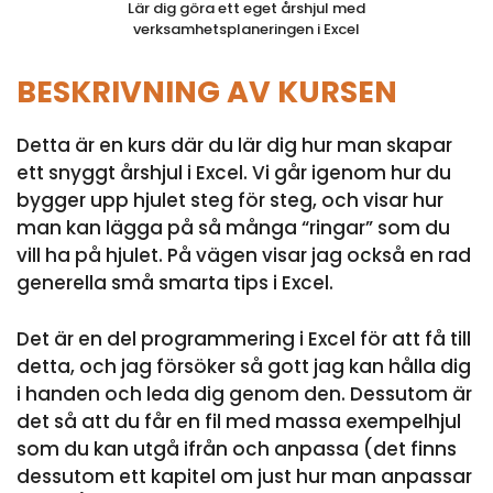
Lär dig göra ett eget årshjul med
verksamhetsplaneringen i Excel
BESKRIVNING AV KURSEN
Detta är en kurs där du lär dig hur man skapar
ett snyggt årshjul i Excel. Vi går igenom hur du
bygger upp hjulet steg för steg, och visar hur
man kan lägga på så många “ringar” som du
vill ha på hjulet. På vägen visar jag också en rad
generella små smarta tips i Excel.
Det är en del programmering i Excel för att få till
detta, och jag försöker så gott jag kan hålla dig
i handen och leda dig genom den. Dessutom är
det så att du får en fil med massa exempelhjul
som du kan utgå ifrån och anpassa (det finns
dessutom ett kapitel om just hur man anpassar