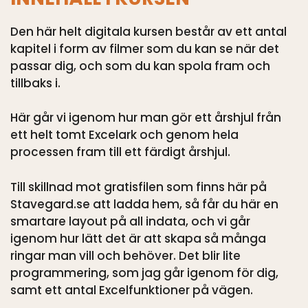
Den här helt digitala kursen består av ett antal
kapitel i form av filmer som du kan se när det
passar dig, och som du kan spola fram och
tillbaks i.
Här går vi igenom hur man gör ett årshjul från
ett helt tomt Excelark och genom hela
processen fram till ett färdigt årshjul.
Till skillnad mot gratisfilen som finns här på
Stavegard.se att ladda hem, så får du här en
smartare layout på all indata, och vi går
igenom hur lätt det är att skapa så många
ringar man vill och behöver. Det blir lite
programmering, som jag går igenom för dig,
samt ett antal Excelfunktioner på vägen.