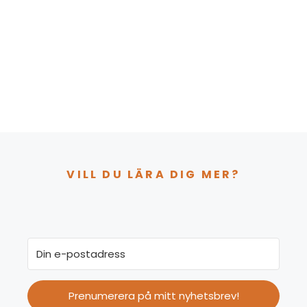
VILL DU LÄRA DIG MER?
Prenumerera på mitt nyhetsbrev!