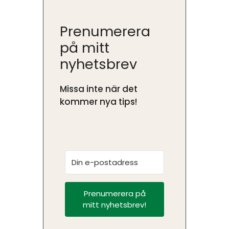
Prenumerera
på mitt
nyhetsbrev
Missa inte när det
kommer nya tips!
Prenumerera på
mitt nyhetsbrev!