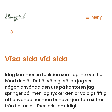
Hoppa
till
innehåll
Meny
Visa sida vid sida
Idag kommer en funktion som jag inte vet hur
känd den är. Det är väldigt sällan jag ser
någon använda den ute på kontoren jag
springer på, men jag tycker den är väldigt fiffig
att använda när man behöver jämföra siffror
från fler än ett Excelark samtidigt!