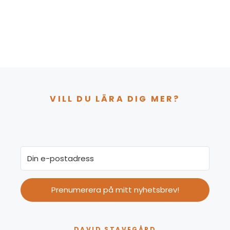
VILL DU LÄRA DIG MER?
Prenumerera på mitt nyhetsbrev!
DAVID STAVEGÅRD