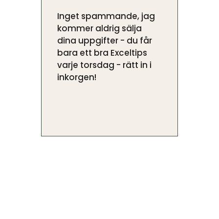
Inget spammande, jag
kommer aldrig sälja
dina uppgifter - du får
bara ett bra Exceltips
varje torsdag - rätt in i
inkorgen!