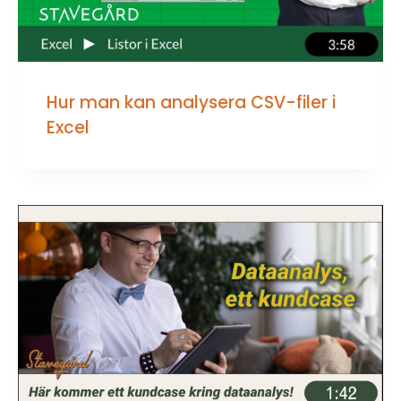
Hur man kan analysera CSV-filer i
Excel