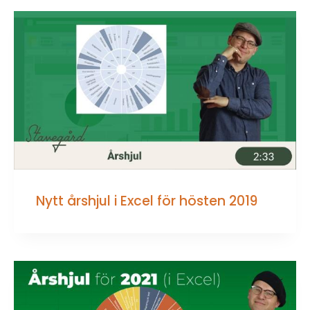
Nytt årshjul i Excel för hösten 2019