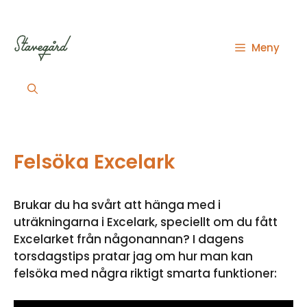
Hoppa
till
innehåll
Meny
Felsöka Excelark
Brukar du ha svårt att hänga med i
uträkningarna i Excelark, speciellt om du fått
Excelarket från någonannan? I dagens
torsdagstips pratar jag om hur man kan
felsöka med några riktigt smarta funktioner: