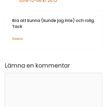
2018-12-06 kl. 20:12
Bra att kunna (kunde jag inte) och rolig.
Tack
Svara
Lämna en kommentar
Kommentar