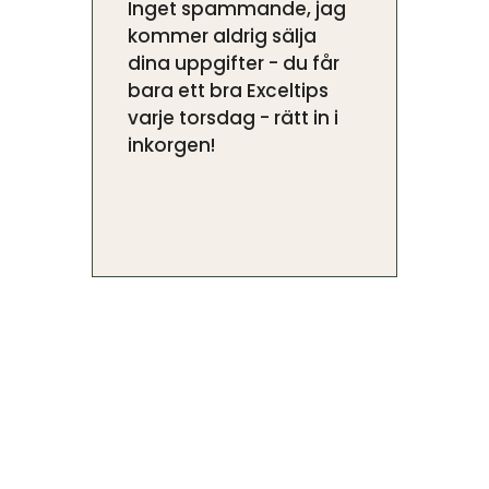
Inget spammande, jag
kommer aldrig sälja
dina uppgifter - du får
bara ett bra Exceltips
varje torsdag - rätt in i
inkorgen!