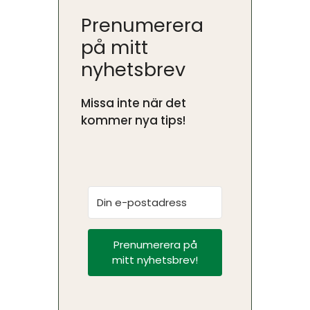
Prenumerera
på mitt
nyhetsbrev
Missa inte när det
kommer nya tips!
Prenumerera på
mitt nyhetsbrev!