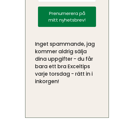
Prenumerera på
mitt nyhetsbrev!
Inget spammande, jag
kommer aldrig sälja
dina uppgifter - du får
bara ett bra Exceltips
varje torsdag - rätt in i
inkorgen!