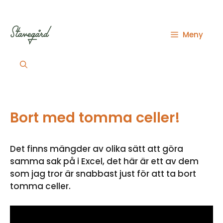
Hoppa
till
innehåll
Meny
Bort med tomma celler!
Det finns mängder av olika sätt att göra
samma sak på i Excel, det här är ett av dem
som jag tror är snabbast just för att ta bort
tomma celler.