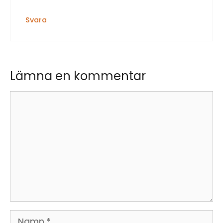
Svara
Lämna en kommentar
Kommentar
Namn