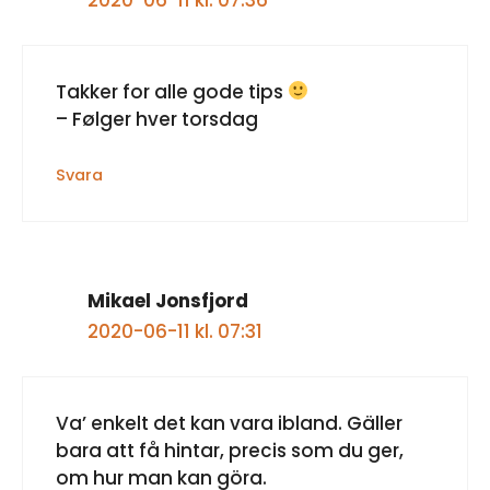
2020-06-11 kl. 07:36
Takker for alle gode tips
– Følger hver torsdag
Svara
Mikael Jonsfjord
2020-06-11 kl. 07:31
Va’ enkelt det kan vara ibland. Gäller
bara att få hintar, precis som du ger,
om hur man kan göra.