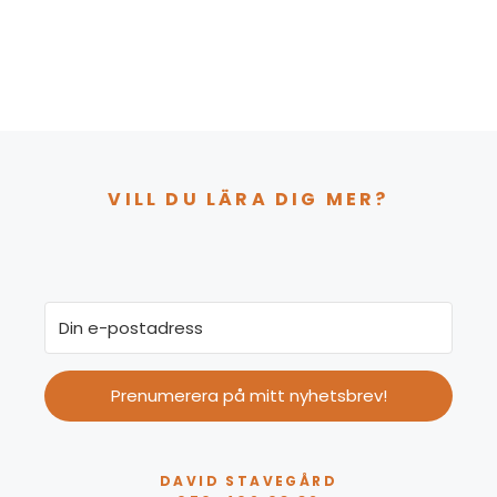
VILL DU LÄRA DIG MER?
Prenumerera på mitt nyhetsbrev!
DAVID STAVEGÅRD