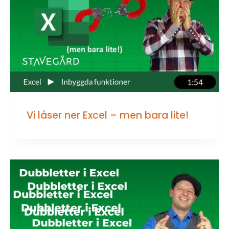
Vi låser ner Excel – men bara lite!