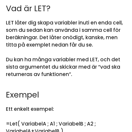
Vad är LET?
LET låter dig skapa variabler inuti en enda cell,
som du sedan kan använda i samma cell för
beräkningar. Det låter onödigt, kanske, men
titta på exemplet nedan får du se.
Du kan ha många variabler med LET, och det
sista argumentet du skickar med är “vad ska
returneras av funktionen”.
Exempel
Ett enkelt exempel:
=Let( VariabelA ; A1 ; VariabelB ; A2 ;
VariabelA+VariabelB )