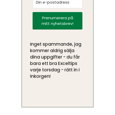
Prenumerera på
mitt nyhetsbrev!
Inget spammande, jag
kommer aldrig sälja
dina uppgifter - du får
bara ett bra Exceltips
varje torsdag - rätt in i
inkorgen!