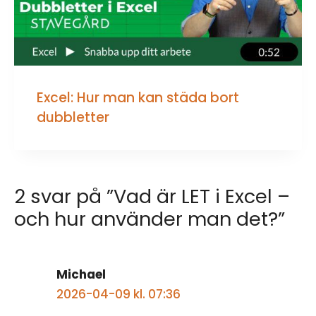
Excel: Hur man kan städa bort
dubbletter
2 svar på ”Vad är LET i Excel –
och hur använder man det?”
Michael
2026-04-09 kl. 07:36