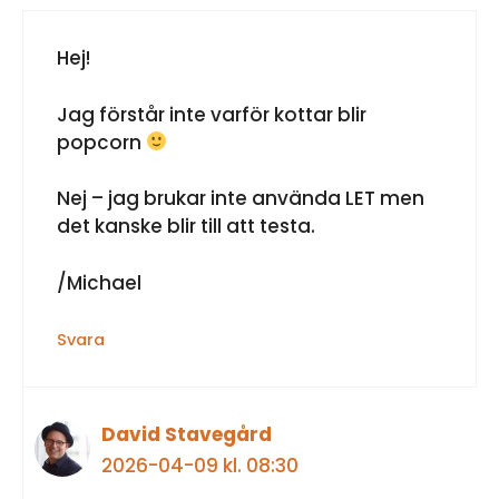
Hej!
Jag förstår inte varför kottar blir
popcorn
Nej – jag brukar inte använda LET men
det kanske blir till att testa.
/Michael
Svara
David Stavegård
2026-04-09 kl. 08:30