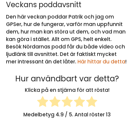
Veckans poddavsnitt
Den här veckan poddar Patrik och jag om
GPSer, hur de fungerar, varför man uppfunnit
dem, hur man kan störa ut dem, och vad man
kan göra i stället. Allt om GPS, helt enkelt.
Besök Nördarnas podd får du både video och
ljudlänk till avsnittet. Det är faktiskt mycket
mer intressant än det låter.
Här hittar du detta
!
Hur användbart var detta?
Klicka på en stjärna för att rösta!
Medelbetyg
4.9
/ 5. Antal röster
13