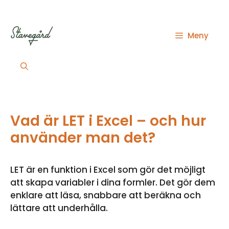
Hoppa
till
innehåll
Meny
Vad är LET i Excel – och hur
använder man det?
LET är en funktion i Excel som gör det möjligt
att skapa variabler i dina formler. Det gör dem
enklare att läsa, snabbare att beräkna och
lättare att underhålla.