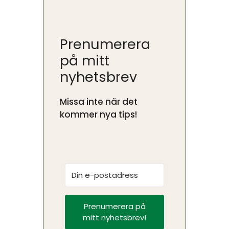
Prenumerera
på mitt
nyhetsbrev
Missa inte när det
kommer nya tips!
Prenumerera på
mitt nyhetsbrev!