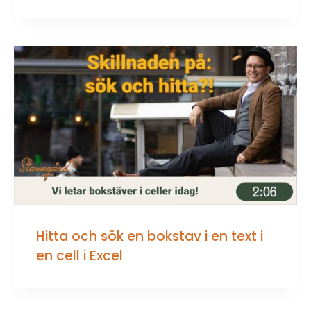
Hitta och sök en bokstav i en text i
en cell i Excel