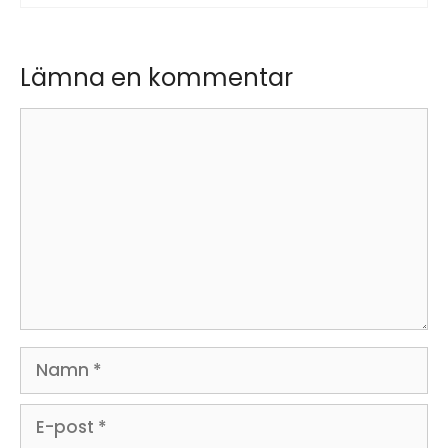
Lämna en kommentar
Kommentar
Namn
E-
post