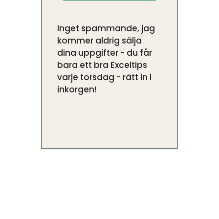
Inget spammande, jag
kommer aldrig sälja
dina uppgifter - du får
bara ett bra Exceltips
varje torsdag - rätt in i
inkorgen!