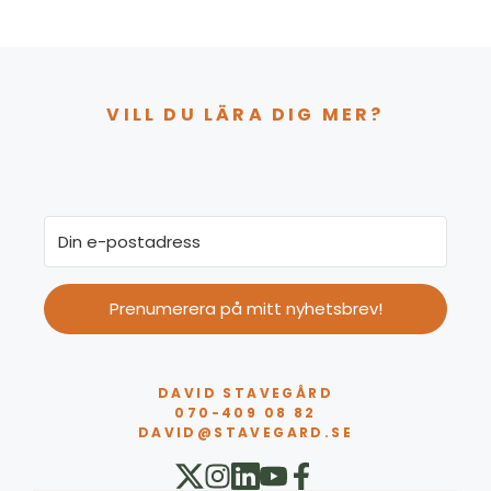
VILL DU LÄRA DIG MER?
Prenumerera på mitt nyhetsbrev!
DAVID STAVEGÅRD
070-409 08 82
DAVID@STAVEGARD.SE