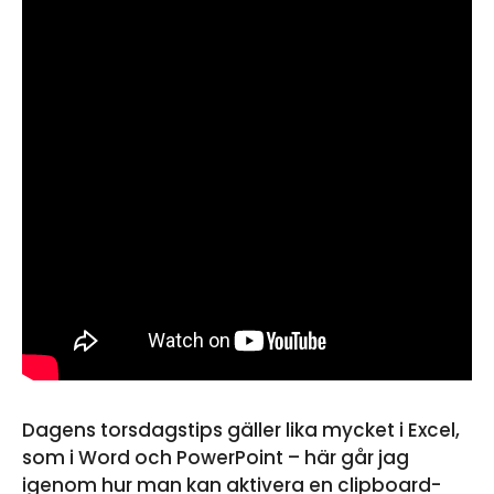
Dagens torsdagstips gäller lika mycket i Excel,
som i Word och PowerPoint – här går jag
igenom hur man kan aktivera en clipboard-