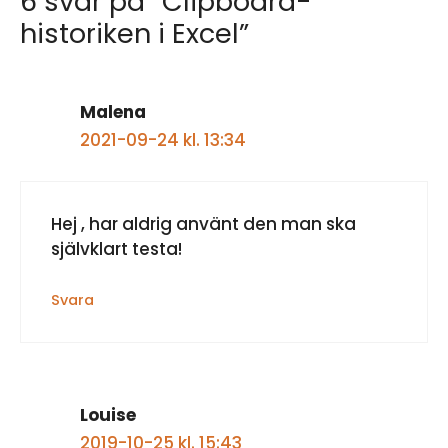
6 svar på ”Clipboard-
historiken i Excel”
Malena
2021-09-24 kl. 13:34
Hej , har aldrig använt den man ska
självklart testa!
Svara
Louise
2019-10-25 kl. 15:43