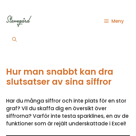
Hoppa
till
innehåll
Meny
Hur man snabbt kan dra
slutsatser av sina siffror
Har du många siffror och inte plats för en stor
graf? Vil du skaffa dig en översikt över
siffrorna? Varför inte testa sparklines, en av de
funktioner som är rejält underskattade i Excel!