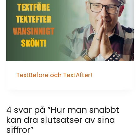
TextBefore och TextAfter!
4 svar på ”Hur man snabbt
kan dra slutsatser av sina
siffror”