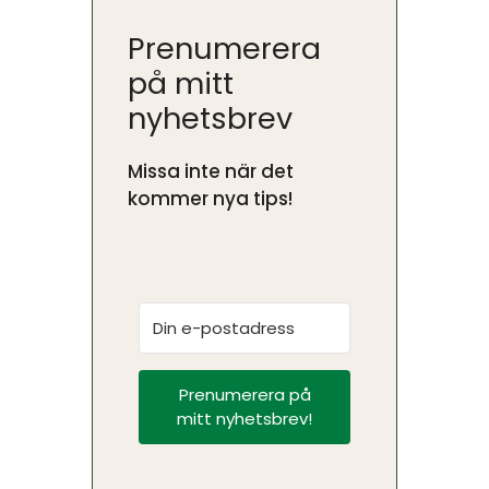
Prenumerera
på mitt
nyhetsbrev
Missa inte när det
kommer nya tips!
Prenumerera på
mitt nyhetsbrev!