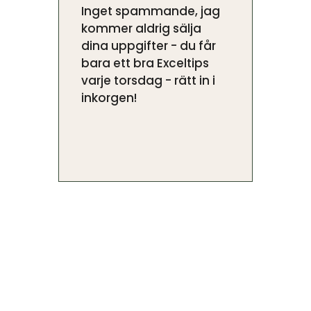
Inget spammande, jag
kommer aldrig sälja
dina uppgifter - du får
bara ett bra Exceltips
varje torsdag - rätt in i
inkorgen!