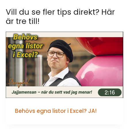
Vill du se fler tips direkt? Här
är tre till!
Behövs egna listor i Excel? JA!