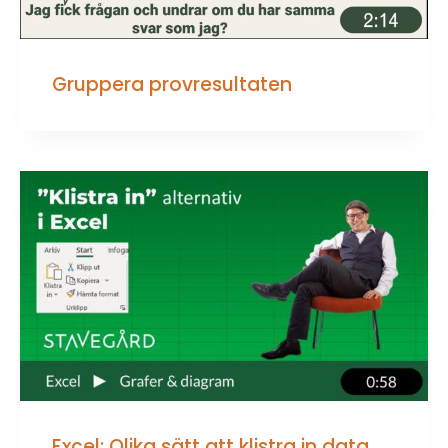
Gruppera provresultaten
Excel: Olika sätt att klistra in data