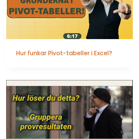
Hur funkar Pivot-tabeller i Excel?