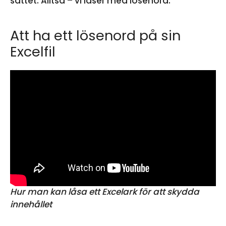
sättet. Alltså – vi låser med lösenord.
Att ha ett lösenord på sin
Excelfil
Hur man kan låsa ett Excelark för att skydda
innehållet