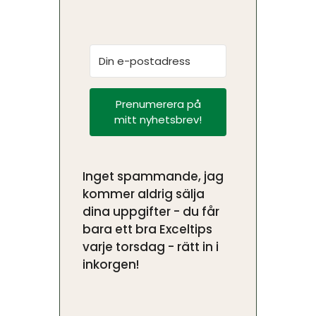
Prenumerera på
mitt nyhetsbrev!
Inget spammande, jag
kommer aldrig sälja
dina uppgifter - du får
bara ett bra Exceltips
varje torsdag - rätt in i
inkorgen!