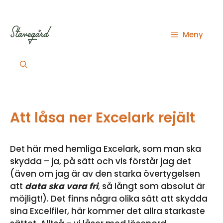
Hoppa
till
innehåll
Meny
Att låsa ner Excelark rejält
Det här med hemliga Excelark, som man ska
skydda – ja, på sätt och vis förstår jag det
(även om jag är av den starka övertygelsen
att
data ska vara fri
, så långt som absolut är
möjligt!). Det finns några olika sätt att skydda
sina Excelfiler, här kommer det allra starkaste