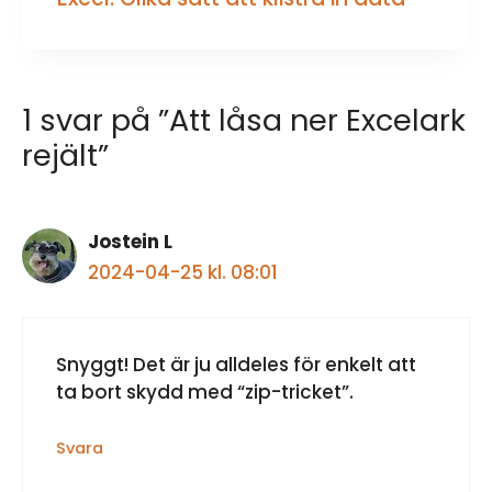
1 svar på ”Att låsa ner Excelark
rejält”
Jostein L
2024-04-25 kl. 08:01
Snyggt! Det är ju alldeles för enkelt att
ta bort skydd med “zip-tricket”.
Svara