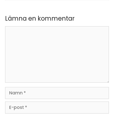
Lämna en kommentar
Kommentar
Namn
E-
post