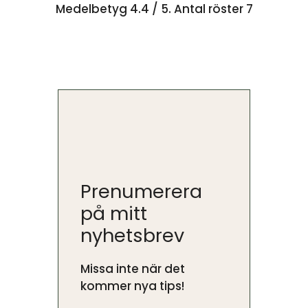
Medelbetyg
4.4
/ 5. Antal röster
7
Prenumerera
på mitt
nyhetsbrev
Missa inte när det
kommer nya tips!