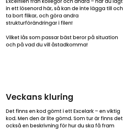
Excelfilen från kollegor och andra – när du lagt
in ett lösenord här, så kan de inte lägga till och
ta bort flikar, och göra andra
strukturförändringar i filen!
Vilket lås som passar bäst beror på situation
och på vad du vill åstadkomma!
Veckans kluring
Det finns en kod gömt i ett Excelark – en viktig
kod. Men den är lite gömd. Som tur är finns det
också en beskrivning för hur du ska få fram