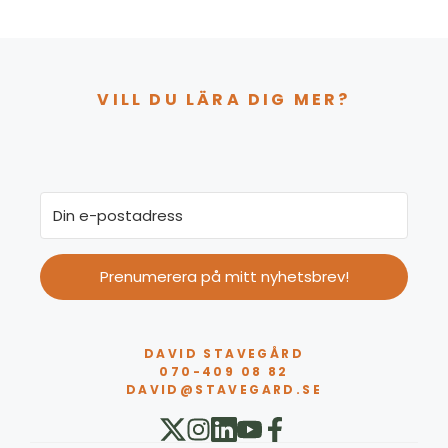
VILL DU LÄRA DIG MER?
Prenumerera på mitt nyhetsbrev!
DAVID STAVEGÅRD
070-409 08 82
DAVID@STAVEGARD.SE