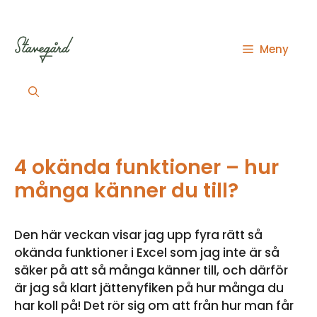
Hoppa
till
innehåll
Meny
4 okända funktioner – hur
många känner du till?
Den här veckan visar jag upp fyra rätt så
okända funktioner i Excel som jag inte är så
säker på att så många känner till, och därför
är jag så klart jättenyfiken på hur många du
har koll på! Det rör sig om att från hur man får