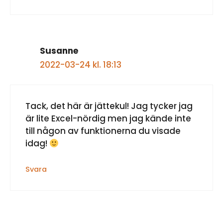
Susanne
2022-03-24 kl. 18:13
Tack, det här är jättekul! Jag tycker jag
är lite Excel-nördig men jag kände inte
till någon av funktionerna du visade
idag!
Svara