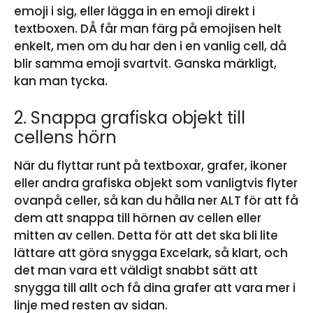
emoji i sig, eller lägga in en emoji direkt i
textboxen. DÅ får man färg på emojisen helt
enkelt, men om du har den i en vanlig cell, då
blir samma emoji svartvit. Ganska märkligt,
kan man tycka.
2. Snappa grafiska objekt till
cellens hörn
När du flyttar runt på textboxar, grafer, ikoner
eller andra grafiska objekt som vanligtvis flyter
ovanpå celler, så kan du hålla ner ALT för att få
dem att snappa till hörnen av cellen eller
mitten av cellen. Detta för att det ska bli lite
lättare att göra snygga Excelark, så klart, och
det man vara ett väldigt snabbt sätt att
snygga till allt och få dina grafer att vara mer i
linje med resten av sidan.