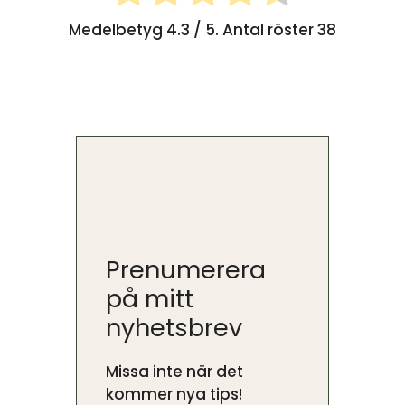
Medelbetyg
4.3
/ 5. Antal röster
38
Prenumerera
på mitt
nyhetsbrev
Missa inte när det
kommer nya tips!