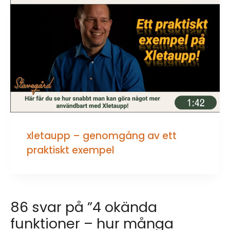
xletaupp – genomgång av ett
praktiskt exempel
86 svar på ”4 okända
funktioner – hur många