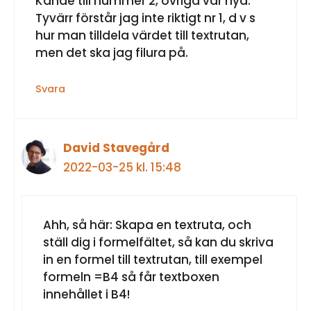
Kände till nummer 2, övriga var nya.
Tyvärr förstår jag inte riktigt nr 1, d v s
hur man tilldela värdet till textrutan,
men det ska jag filura på.
Svara
David Stavegård
2022-03-25 kl. 15:48
Ahh, så här: Skapa en textruta, och
ställ dig i formelfältet, så kan du skriva
in en formel till textrutan, till exempel
formeln =B4 så får textboxen
innehållet i B4!