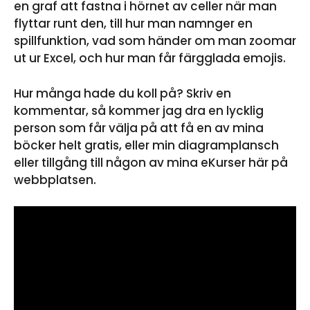
en graf att fastna i hörnet av celler när man
flyttar runt den, till hur man namnger en
spillfunktion, vad som händer om man zoomar
ut ur Excel, och hur man får färgglada emojis.
Hur många hade du koll på? Skriv en
kommentar, så kommer jag dra en lycklig
person som får välja på att få en av mina
böcker helt gratis, eller min diagramplansch
eller tillgång till någon av mina eKurser här på
webbplatsen.