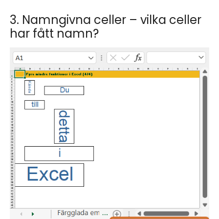
3. Namngivna celler – vilka celler
har fått namn?