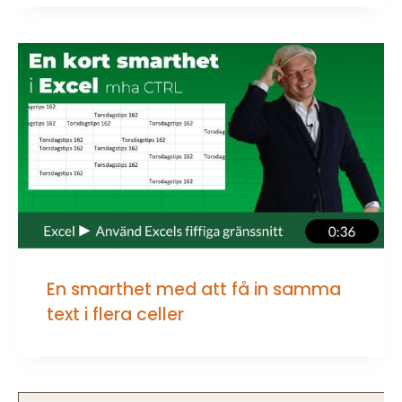
En smarthet med att få in samma
text i flera celler