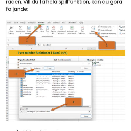
raden. Vill du få hela spillfunktion, kan du göra
följande: