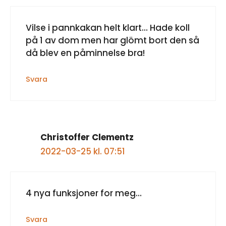
Vilse i pannkakan helt klart… Hade koll
på 1 av dom men har glömt bort den så
då blev en påminnelse bra!
Svara
Christoffer Clementz
2022-03-25 kl. 07:51
4 nya funksjoner for meg…
Svara