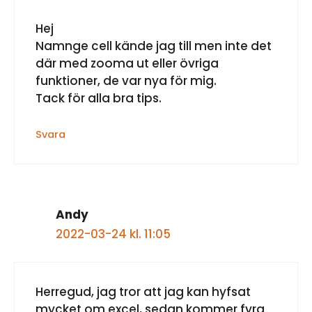
Hej
Namnge cell kände jag till men inte det
där med zooma ut eller övriga
funktioner, de var nya för mig.
Tack för alla bra tips.
Svara
Andy
2022-03-24 kl. 11:05
Herregud, jag tror att jag kan hyfsat
mycket om excel, sedan kommer fyra