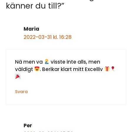
känner du till?”
Maria
2022-03-31 kl. 16:28
Nä men va
visste inte alls, men
väldigt
. Berikar klart mitt Excelliv
Svara
Per