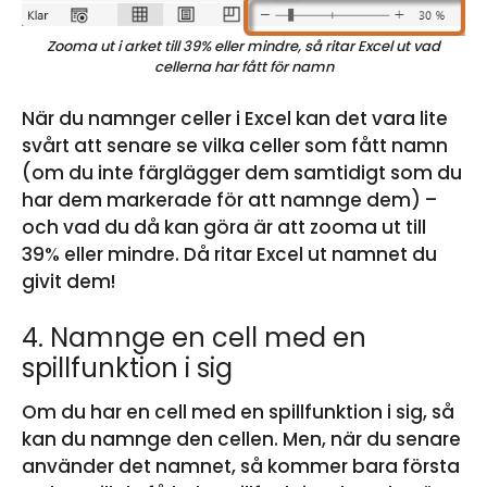
Zooma ut i arket till 39% eller mindre, så ritar Excel ut vad
cellerna har fått för namn
När du namnger celler i Excel kan det vara lite
svårt att senare se vilka celler som fått namn
(om du inte färglägger dem samtidigt som du
har dem markerade för att namnge dem) –
och vad du då kan göra är att zooma ut till
39% eller mindre. Då ritar Excel ut namnet du
givit dem!
4. Namnge en cell med en
spillfunktion i sig
Om du har en cell med en spillfunktion i sig, så
kan du namnge den cellen. Men, när du senare
använder det namnet, så kommer bara första