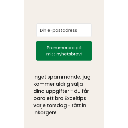
Prenumerera på
mitt nyhetsbrev!
Inget spammande, jag
kommer aldrig sälja
dina uppgifter - du får
bara ett bra Exceltips
varje torsdag - rätt in i
inkorgen!