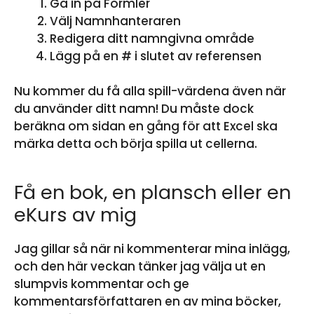
Gå in på Formler
Välj Namnhanteraren
Redigera ditt namngivna område
Lägg på en # i slutet av referensen
Nu kommer du få alla spill-värdena även när
du använder ditt namn! Du måste dock
beräkna om sidan en gång för att Excel ska
märka detta och börja spilla ut cellerna.
Få en bok, en plansch eller en
eKurs av mig
Jag gillar så när ni kommenterar mina inlägg,
och den här veckan tänker jag välja ut en
slumpvis kommentar och ge
kommentarsförfattaren en av mina böcker,