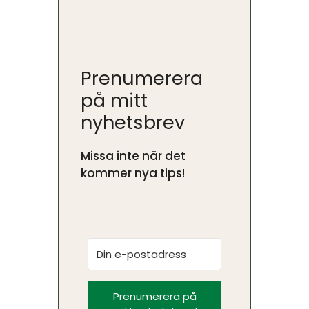
Prenumerera
på mitt
nyhetsbrev
Missa inte när det
kommer nya tips!
Prenumerera på