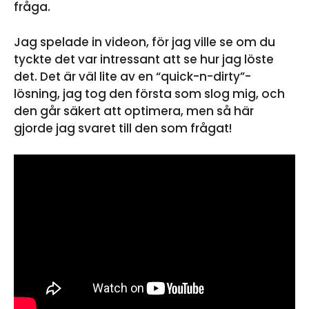
fråga.
Jag spelade in videon, för jag ville se om du
tyckte det var intressant att se hur jag löste
det. Det är väl lite av en “quick-n-dirty”-
lösning, jag tog den första som slog mig, och
den går säkert att optimera, men så här
gjorde jag svaret till den som frågat!