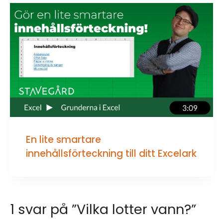
En lite smartare
innehållsförteckning till ditt Excelark
1 svar på ”Vilka lotter vann?”