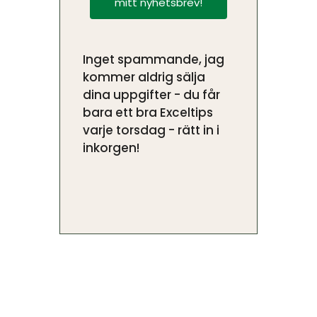
mitt nyhetsbrev!
Inget spammande, jag
kommer aldrig sälja
dina uppgifter - du får
bara ett bra Exceltips
varje torsdag - rätt in i
inkorgen!