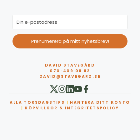
Prenumerera på mitt nyhetsbrev!
DAVID STAVEGÅRD
070-409 08 82
DAVID@STAVEGARD.SE
ALLA TORSDAGSTIPS
|
HANTERA DITT KONTO
|
KÖPVILLKOR & INTEGRITETSPOLICY
Artikel tillagd till varukorg.
Kassa
0 artiklar -
0,00
kr