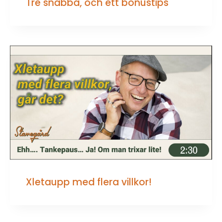
Tre snabba, och ett bonustips
Xletaupp med flera villkor!