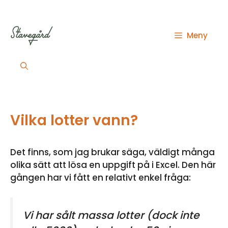
Hoppa
till
innehåll
Meny
Vilka lotter vann?
Det finns, som jag brukar säga, väldigt många
olika sätt att lösa en uppgift på i Excel. Den här
gången har vi fått en relativt enkel fråga:
Vi har sålt massa lotter (dock inte