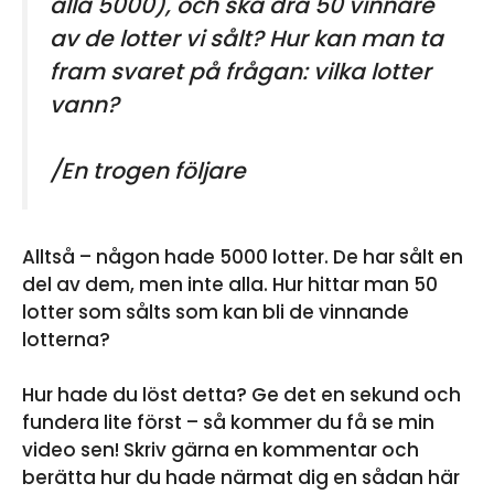
alla 5000), och ska dra 50 vinnare
av de lotter vi sålt? Hur kan man ta
fram svaret på frågan: vilka lotter
vann?
/En trogen följare
Alltså – någon hade 5000 lotter. De har sålt en
del av dem, men inte alla. Hur hittar man 50
lotter som sålts som kan bli de vinnande
lotterna?
Hur hade du löst detta? Ge det en sekund och
fundera lite först – så kommer du få se min
video sen! Skriv gärna en kommentar och
berätta hur du hade närmat dig en sådan här