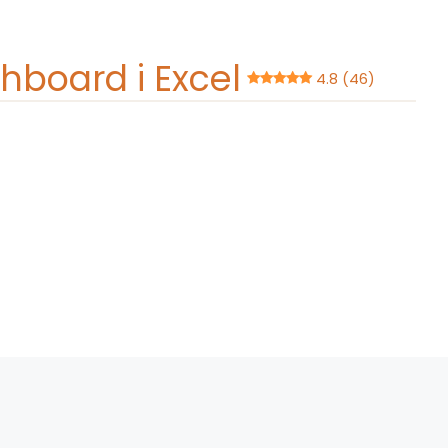
hboard i Excel
4.8 (46)