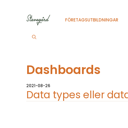
Hoppa
till
innehåll
FÖRETAGSUTBILDNINGAR
Dashboards
2021-08-26
Data types eller data