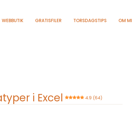
WEBBUTIK
GRATISFILER
TORSDAGSTIPS
OM M
typer i Excel
4.9 (64)