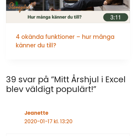
4 okända funktioner – hur många
känner du till?
39 svar på ”Mitt Årshjul i Excel
blev väldigt populärt!”
Jeanette
2020-01-17 kl. 13:20