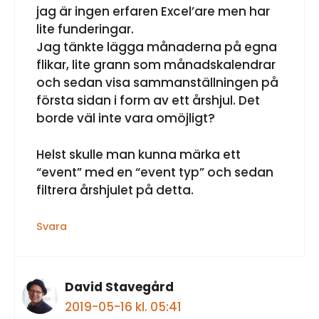
jag är ingen erfaren Excel’are men har
lite funderingar.
Jag tänkte lägga månaderna på egna
flikar, lite grann som månadskalendrar
och sedan visa sammanställningen på
första sidan i form av ett årshjul. Det
borde väl inte vara omöjligt?
Helst skulle man kunna märka ett
“event” med en “event typ” och sedan
filtrera årshjulet på detta.
Svara
David Stavegård
2019-05-16 kl. 05:41