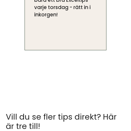
bara ett bra Exceltips
varje torsdag - rätt in i
inkorgen!
Vill du se fler tips direkt? Här
är tre till!