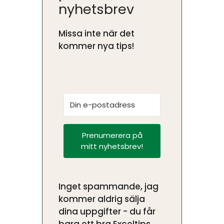
nyhetsbrev
Missa inte när det
kommer nya tips!
Prenumerera på
mitt nyhetsbrev!
Inget spammande, jag
kommer aldrig sälja
dina uppgifter - du får