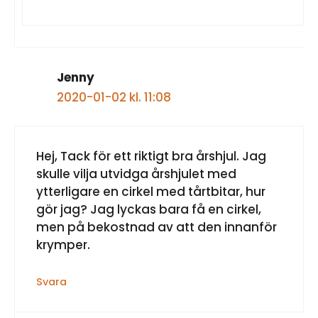
Jenny
2020-01-02 kl. 11:08
Hej, Tack för ett riktigt bra årshjul. Jag
skulle vilja utvidga årshjulet med
ytterligare en cirkel med tårtbitar, hur
gör jag? Jag lyckas bara få en cirkel,
men på bekostnad av att den innanför
krymper.
Svara