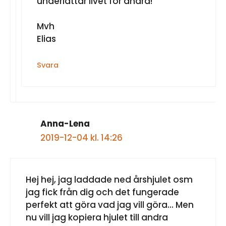
underlättar livet för andra!
Mvh
Elias
Svara
Anna-Lena
2019-12-04 kl. 14:26
Hej hej, jag laddade ned årshjulet osm
jag fick från dig och det fungerade
perfekt att göra vad jag vill göra… Men
nu vill jag kopiera hjulet till andra