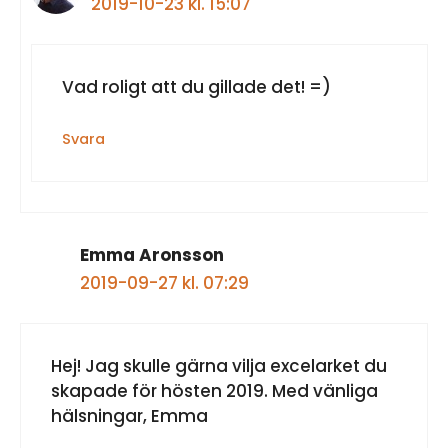
2019-10-23 kl. 15:07
Vad roligt att du gillade det! =)
Svara
Emma Aronsson
2019-09-27 kl. 07:29
Hej! Jag skulle gärna vilja excelarket du
skapade för hösten 2019. Med vänliga
hälsningar, Emma