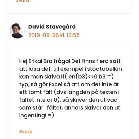
Svara
David Stavegård
2019-09-26 kl. 13:55
Hej Erika! Bra fråga! Det finns flera sätt
att lösa det, till exempel i stödtabellen
kan man skriva if(len(b3)<>0;b3;””)
typ, så gör Excel så att om det inte är
ett tomt fält (dvs längden på texten i
fältet inte är 0), så skriver den ut vad
som står i fältet, annars skriver den ut
ingenting! =)
Svara