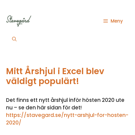
Hoppa
till
innehåll
Meny
Mitt Årshjul i Excel blev
väldigt populärt!
Det finns ett nytt årshjul inför hösten 2020 ute
nu – se den här sidan för det!
https://stavegard.se/nytt-arshjul-for-hosten-
2020/