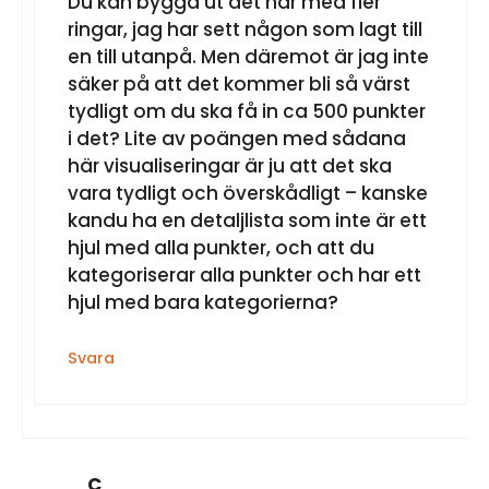
Du kan bygga ut det här med fler
ringar, jag har sett någon som lagt till
en till utanpå. Men däremot är jag inte
säker på att det kommer bli så värst
tydligt om du ska få in ca 500 punkter
i det? Lite av poängen med sådana
här visualiseringar är ju att det ska
vara tydligt och överskådligt – kanske
kandu ha en detaljlista som inte är ett
hjul med alla punkter, och att du
kategoriserar alla punkter och har ett
hjul med bara kategorierna?
Svara
C