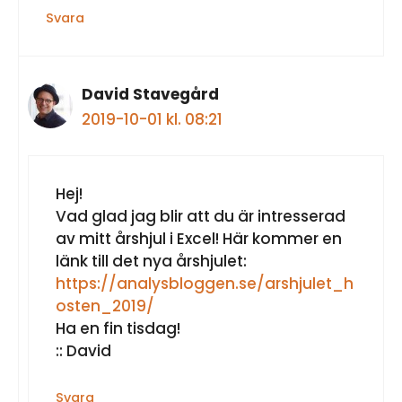
Svara
David Stavegård
2019-10-01 kl. 08:21
Hej!
Vad glad jag blir att du är intresserad
av mitt årshjul i Excel! Här kommer en
länk till det nya årshjulet:
https://analysbloggen.se/arshjulet_h
osten_2019/
Ha en fin tisdag!
:: David
Svara