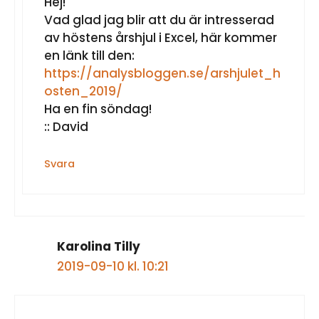
Hej!
Vad glad jag blir att du är intresserad
av höstens årshjul i Excel, här kommer
en länk till den:
https://analysbloggen.se/arshjulet_h
osten_2019/
Ha en fin söndag!
:: David
Svara
Karolina Tilly
2019-09-10 kl. 10:21