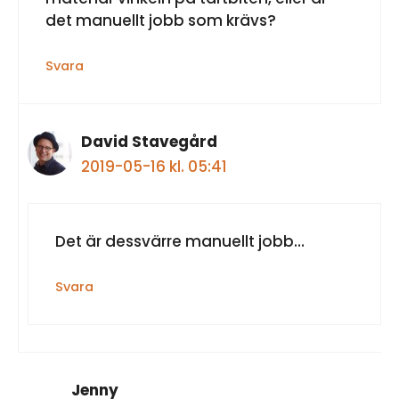
det manuellt jobb som krävs?
Svara
David Stavegård
2019-05-16 kl. 05:41
Det är dessvärre manuellt jobb…
Svara
Jenny