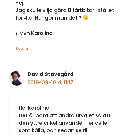
Hej,
Jag skulle vilja göra 8 tårtbitar i stället
för 4:a. Hur gör man det ?
/ Mvh Karolina
Svara
David Stavegård
2019-09-10 kl. 11:17
Hej Karolina!
Det är bara att ändra urvalet så att
den yttre cirkel använder fler celler
som källa, och sedan se till