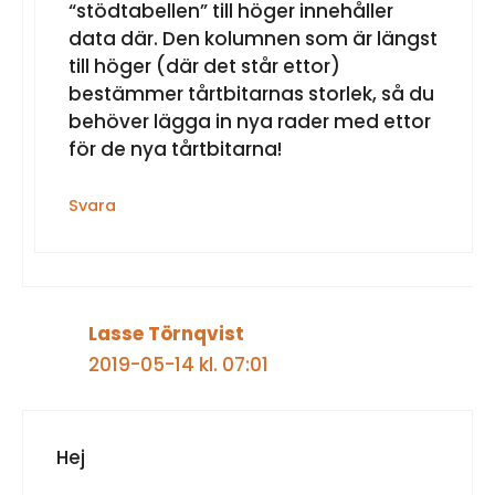
“stödtabellen” till höger innehåller
data där. Den kolumnen som är längst
till höger (där det står ettor)
bestämmer tårtbitarnas storlek, så du
behöver lägga in nya rader med ettor
för de nya tårtbitarna!
Svara
Lasse Törnqvist
2019-05-14 kl. 07:01
Hej