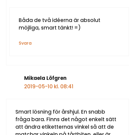
Båda de två idéerna är absolut
möjliga, smart tänkt! =)
Svara
Mikaela Löfgren
2019-05-10 kl. 08:41
Smart lösning för årshjul. En snabb
fråga bara. Finns det något enkelt sätt
att ändra etiketternas vinkel så att de
matchar vinkeln på tårtbiten, eller är