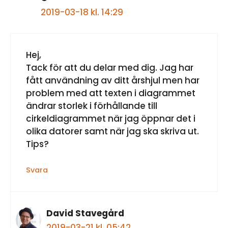
2019-03-18 kl. 14:29
Hej,
Tack för att du delar med dig. Jag har
fått användning av ditt årshjul men har
problem med att texten i diagrammet
ändrar storlek i förhållande till
cirkeldiagrammet när jag öppnar det i
olika datorer samt när jag ska skriva ut.
Tips?
Svara
David Stavegård
2019-03-21 kl. 05:42