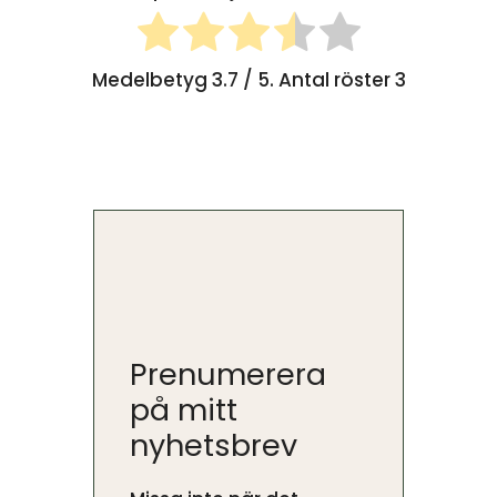
Medelbetyg
3.7
/ 5. Antal röster
3
Prenumerera
på mitt
nyhetsbrev