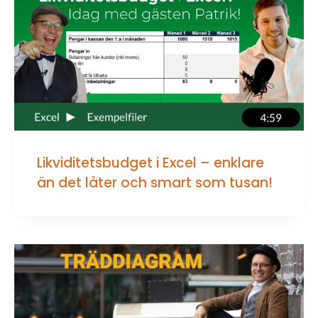
Likviditetsbudget i Excel – enklare
än det låter och smart som tusan!