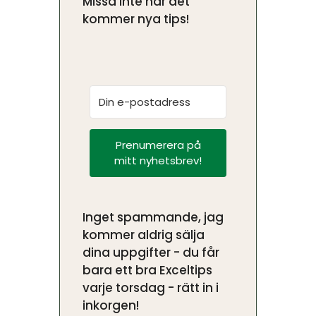
Missa inte när det
kommer nya tips!
Prenumerera på
mitt nyhetsbrev!
Inget spammande, jag
kommer aldrig sälja
dina uppgifter - du får
bara ett bra Exceltips
varje torsdag - rätt in i
inkorgen!