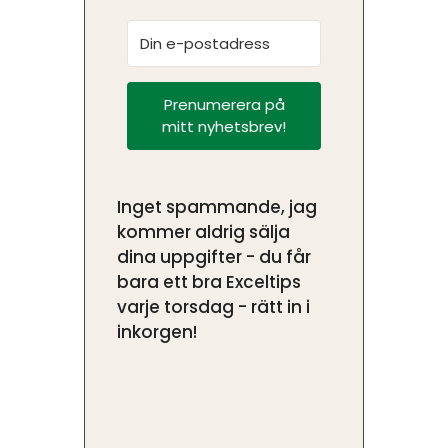
Prenumerera på
mitt nyhetsbrev!
Inget spammande, jag
kommer aldrig sälja
dina uppgifter - du får
bara ett bra Exceltips
varje torsdag - rätt in i
inkorgen!