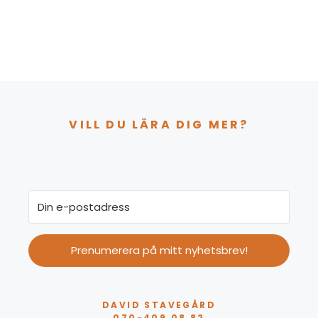
VILL DU LÄRA DIG MER?
Prenumerera på mitt nyhetsbrev!
DAVID STAVEGÅRD
070-409 08 82