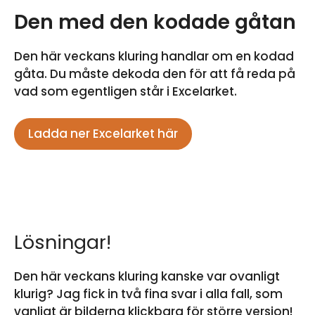
Den med den kodade gåtan
Den här veckans kluring handlar om en kodad
gåta. Du måste dekoda den för att få reda på
vad som egentligen står i Excelarket.
Ladda ner Excelarket här
Lösningar!
Den här veckans kluring kanske var ovanligt
klurig? Jag fick in två fina svar i alla fall, som
vanligt är bilderna klickbara för större version!