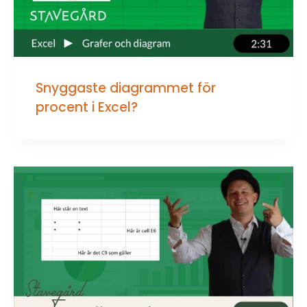
Snyggaste diagrammet för
procent i Excel?