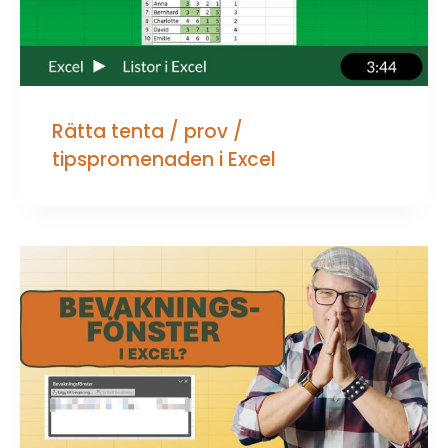
Rätta tenta / prov /
tipspromenaden i Excel