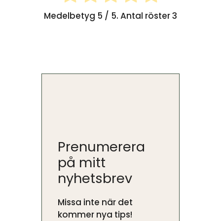
Medelbetyg
5
/ 5. Antal röster
3
Prenumerera
på mitt
nyhetsbrev
Missa inte när det
kommer nya tips!