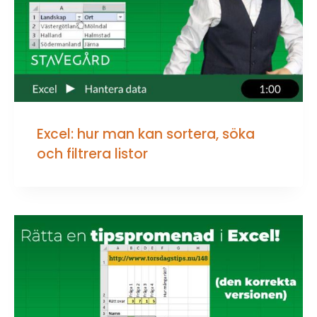
Excel: hur man kan sortera, söka
och filtrera listor