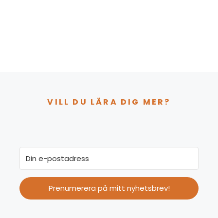
VILL DU LÄRA DIG MER?
Prenumerera på mitt nyhetsbrev!