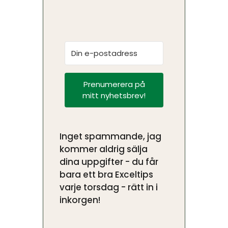
Prenumerera på
mitt nyhetsbrev!
Inget spammande, jag
kommer aldrig sälja
dina uppgifter - du får
bara ett bra Exceltips
varje torsdag - rätt in i
inkorgen!