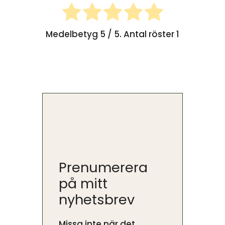
Medelbetyg
5
/ 5. Antal röster
1
Prenumerera
på mitt
nyhetsbrev
Missa inte när det