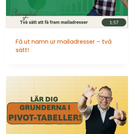
Få ut namn ur mailadresser – två
sätt!