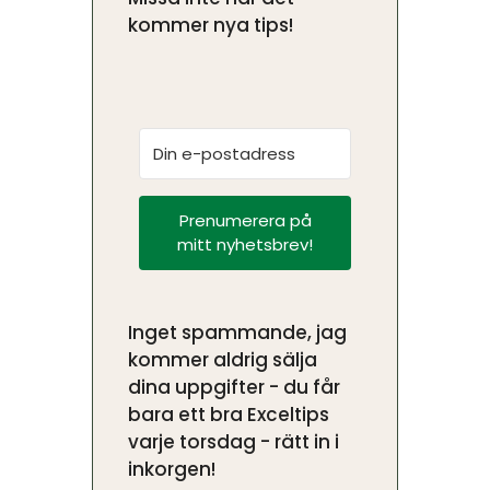
kommer nya tips!
Prenumerera på
mitt nyhetsbrev!
Inget spammande, jag
kommer aldrig sälja
dina uppgifter - du får
bara ett bra Exceltips
varje torsdag - rätt in i
inkorgen!