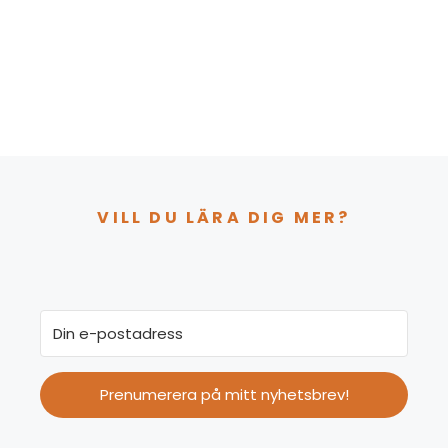
VILL DU LÄRA DIG MER?
Prenumerera på mitt nyhetsbrev!