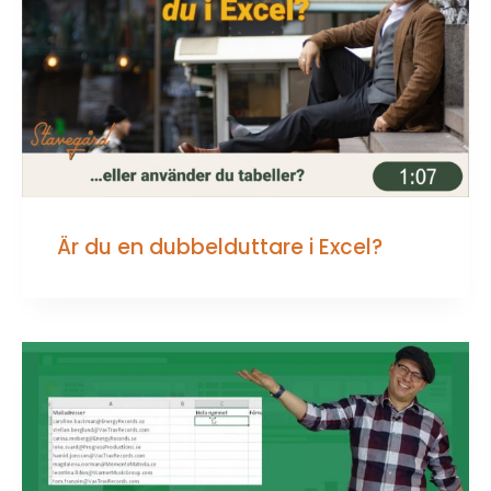
Är du en dubbelduttare i Excel?