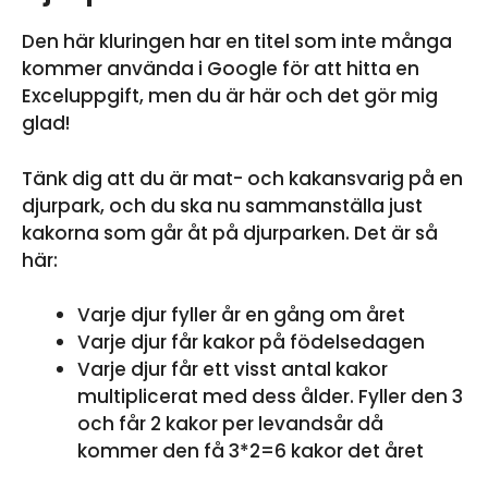
Den här kluringen har en titel som inte många
kommer använda i Google för att hitta en
Exceluppgift, men du är här och det gör mig
glad!
Tänk dig att du är mat- och kakansvarig på en
djurpark, och du ska nu sammanställa just
kakorna som går åt på djurparken. Det är så
här:
Varje djur fyller år en gång om året
Varje djur får kakor på födelsedagen
Varje djur får ett visst antal kakor
multiplicerat med dess ålder. Fyller den 3
och får 2 kakor per levandsår då
kommer den få 3*2=6 kakor det året