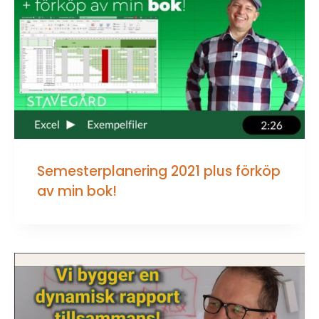
Semesterplanering 2021 plus förköp
av min bok!