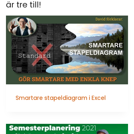
är tre till!
Smartare stapeldiagram i Excel