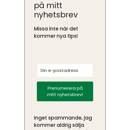
på mitt
nyhetsbrev
Missa inte när det
kommer nya tips!
Prenumerera på
mitt nyhetsbrev!
Inget spammande, jag
kommer aldrig sälja