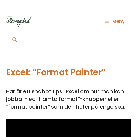
Hoppa
till
innehåll
Meny
Excel: “Format Painter”
Här är ett snabbt tips i Excel om hur man kan
jobba med “Hämta format”-knappen eller
“format painter” som den heter på engelska.