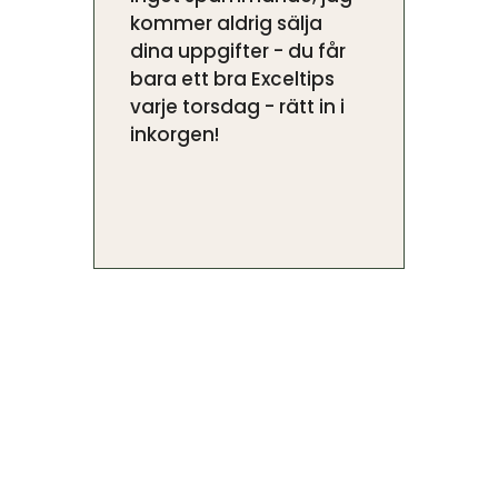
kommer aldrig sälja
dina uppgifter - du får
bara ett bra Exceltips
varje torsdag - rätt in i
inkorgen!