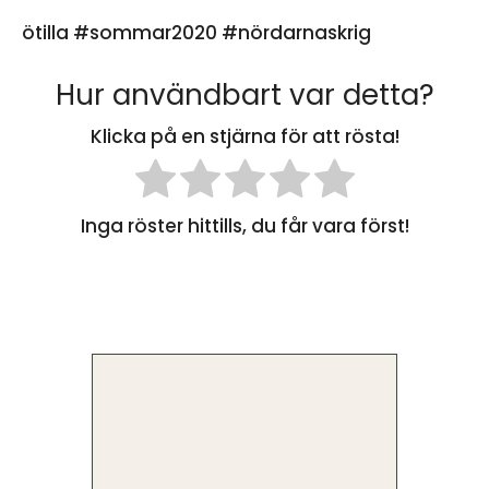
ötilla #sommar2020 #nördarnaskrig
Hur användbart var detta?
Klicka på en stjärna för att rösta!
Inga röster hittills, du får vara först!