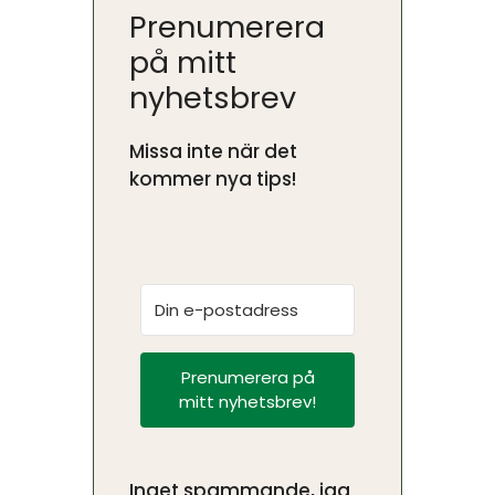
Prenumerera
på mitt
nyhetsbrev
Missa inte när det
kommer nya tips!
Prenumerera på
mitt nyhetsbrev!
Inget spammande, jag