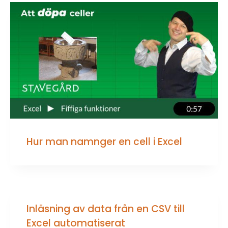
Hur man namnger en cell i Excel
Inläsning av data från en CSV till
Excel automatiserat