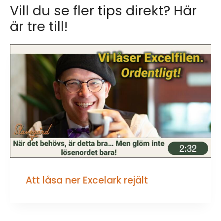
Vill du se fler tips direkt? Här
är tre till!
Att låsa ner Excelark rejält