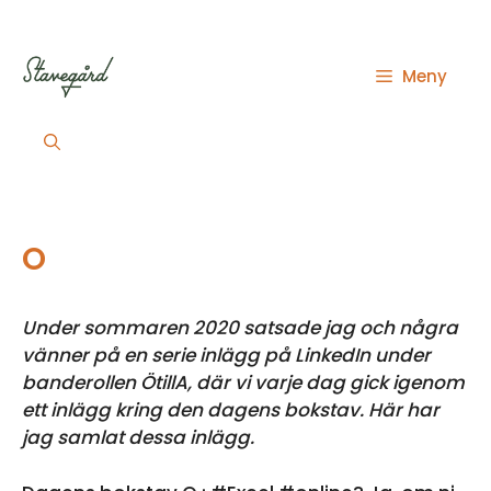
Hoppa
till
innehåll
Meny
O
Under sommaren 2020 satsade jag och några
vänner på en serie inlägg på LinkedIn under
banderollen ÖtillA, där vi varje dag gick igenom
ett inlägg kring den dagens bokstav. Här har
jag samlat dessa inlägg.