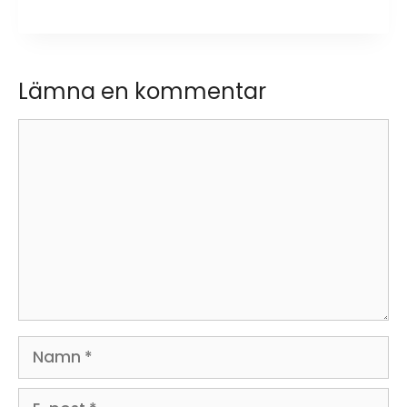
Lämna en kommentar
Kommentar
Namn
E-