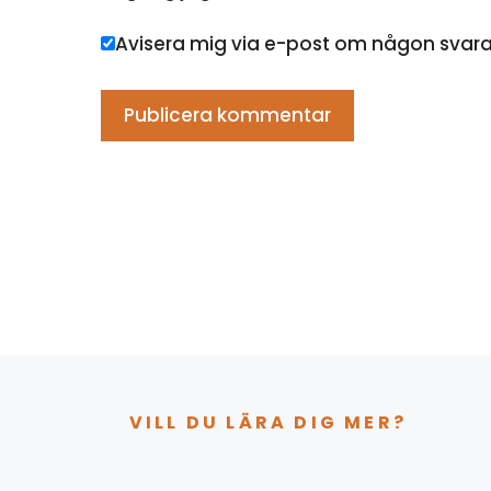
Avisera mig via e-post om någon svar
VILL DU LÄRA DIG MER?