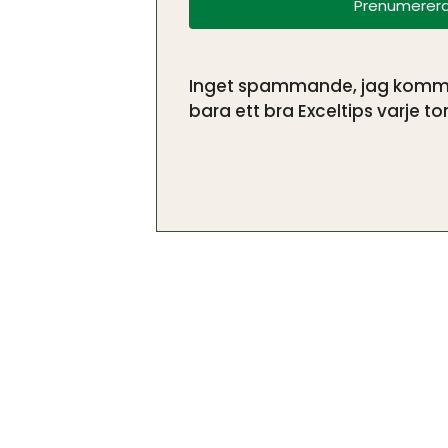
Prenumerera
Inget spammande, jag kommer 
bara ett bra Exceltips varje tor