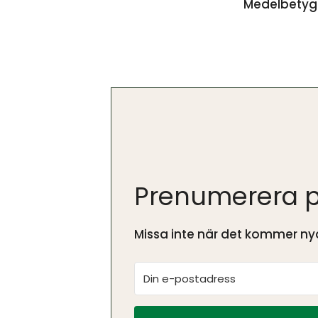
Medelbety
Prenumerera p
Missa inte när det kommer nya