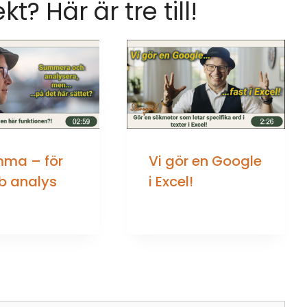
ekt? Här är tre till!
ma – för
Vi gör en Google
b analys
i Excel!