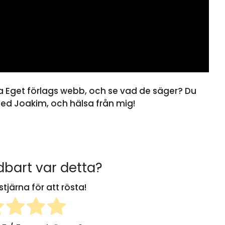
öka Eget förlags webb, och se vad de säger? Du
med Joakim, och hälsa från mig!
bart var detta?
stjärna för att rösta!