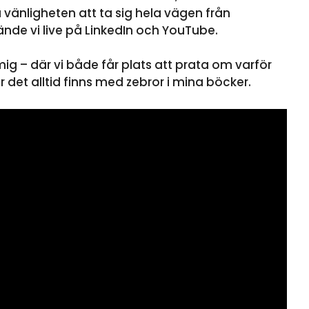
vänligheten att ta sig hela vägen från
sände vi live på LinkedIn och YouTube.
ig – där vi både får plats att prata om varför
r det alltid finns med zebror i mina böcker.