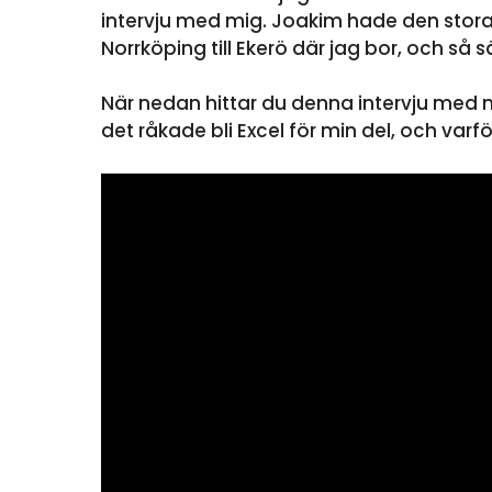
intervju med mig. Joakim hade den stora 
Norrköping till Ekerö där jag bor, och så 
När nedan hittar du denna intervju med m
det råkade bli Excel för min del, och varfö