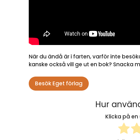
När du ändå är i farten, varför inte bes
kanske också vill ge ut en bok? Snacka 
Besök Eget förlag
Hur använd
Klicka på en 