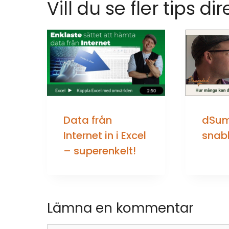
Vill du se fler tips dir
Data från
dSum
Internet in i Excel
snab
– superenkelt!
Lämna en kommentar