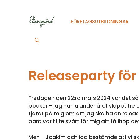
Hoppa
till
innehåll
FÖRETAGSUTBILDNINGAR
Releaseparty för
Fredagen den 22:ra mars 2024 var det så 
böcker – jag har ju under året släppt tre
tjatat på mig om att jag ska ha en releas
bara varit lite svårt för mig att få ihop de
Men – Joakim och jag bestämde att vi skul