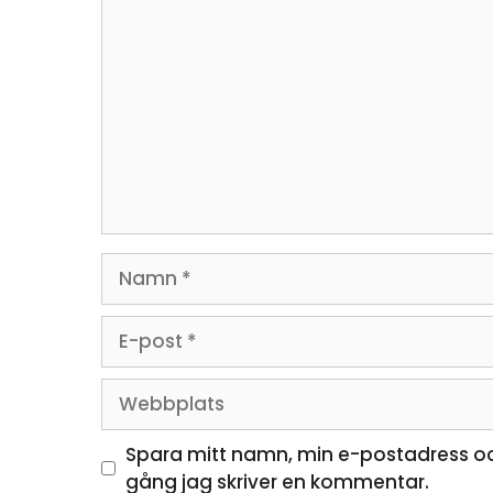
Kommentar
Namn
E-
post
Webbplats
Spara mitt namn, min e-postadress oc
gång jag skriver en kommentar.