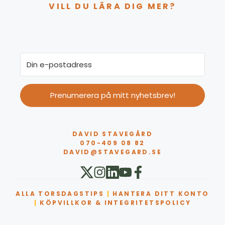
VILL DU LÄRA DIG MER?
Prenumerera på mitt nyhetsbrev!
DAVID STAVEGÅRD
070-409 08 82
DAVID@STAVEGARD.SE
ALLA TORSDAGSTIPS
|
HANTERA DITT KONTO
|
KÖPVILLKOR & INTEGRITETSPOLICY