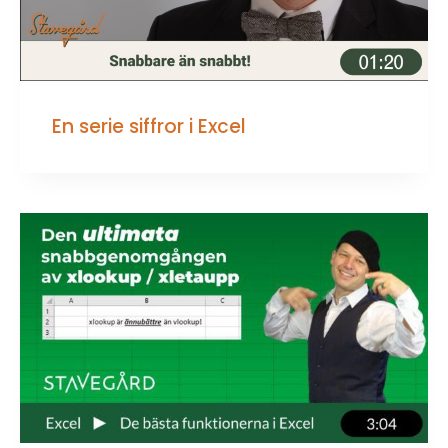
En serie siffror i Excel