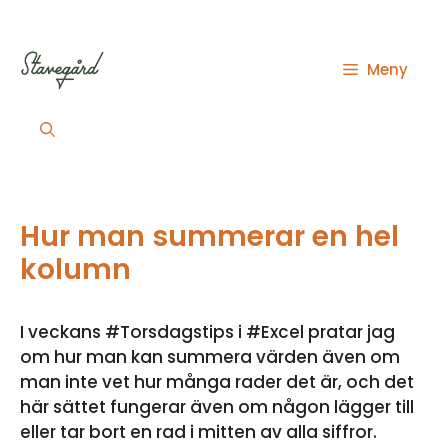
Hoppa
till
innehåll
Meny
Hur man summerar en hel
kolumn
I veckans #Torsdagstips i #Excel pratar jag
om hur man kan summera värden även om
man inte vet hur många rader det är, och det
här sättet fungerar även om någon lägger till
eller tar bort en rad i mitten av alla siffror.