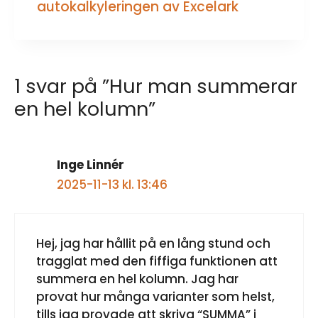
autokalkyleringen av Excelark
1 svar på ”Hur man summerar
en hel kolumn”
Inge Linnér
2025-11-13 kl. 13:46
Hej, jag har hållit på en lång stund och
tragglat med den fiffiga funktionen att
summera en hel kolumn. Jag har
provat hur många varianter som helst,
tills jag provade att skriva “SUMMA” i