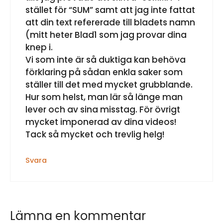
stället för “SUM” samt att jag inte fattat
att din text refererade till bladets namn
(mitt heter Blad1 som jag provar dina
knep i.
Vi som inte är så duktiga kan behöva
förklaring på sådan enkla saker som
ställer till det med mycket grubblande.
Hur som helst, man lär så länge man
lever och av sina misstag. För övrigt
mycket imponerad av dina videos!
Tack så mycket och trevlig helg!
Svara
Lämna en kommentar