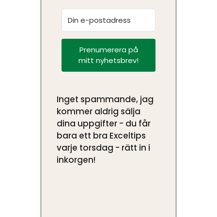
Prenumerera på
mitt nyhetsbrev!
Inget spammande, jag
kommer aldrig sälja
dina uppgifter - du får
bara ett bra Exceltips
varje torsdag - rätt in i
inkorgen!