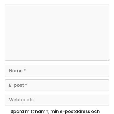
Kommentar
Namn
E-
post
Webbplats
Spara mitt namn, min e-postadress och