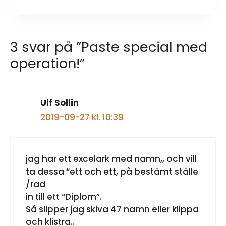
3 svar på ”Paste special med
operation!”
Ulf Sollin
2019-09-27 kl. 10:39
jag har ett excelark med namn,, och vill
ta dessa “ett och ett, på bestämt ställe
/rad
in till ett “Diplom”.
Så slipper jag skiva 47 namn eller klippa
och klistra..