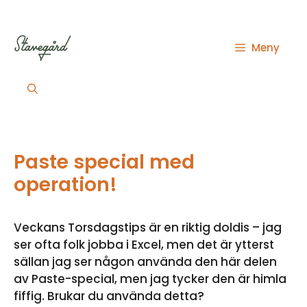
Hoppa
till
innehåll
Meny
Paste special med
operation!
Veckans Torsdagstips är en riktig doldis – jag
ser ofta folk jobba i Excel, men det är ytterst
sällan jag ser någon använda den här delen
av Paste-special, men jag tycker den är himla
fiffig. Brukar du använda detta?