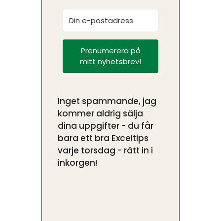
Prenumerera på
mitt nyhetsbrev!
Inget spammande, jag
kommer aldrig sälja
dina uppgifter - du får
bara ett bra Exceltips
varje torsdag - rätt in i
inkorgen!