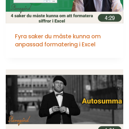
Fyra saker du måste kunna om
anpassad formatering i Excel