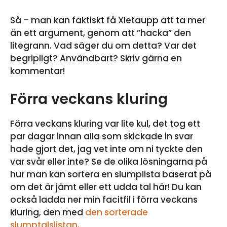
Så – man kan faktiskt få Xletaupp att ta mer
än ett argument, genom att ”hacka” den
litegrann. Vad säger du om detta? Var det
begripligt? Användbart? Skriv gärna en
kommentar!
Förra veckans kluring
Förra veckans kluring var lite kul, det tog ett
par dagar innan alla som skickade in svar
hade gjort det, jag vet inte om ni tyckte den
var svår eller inte? Se de olika lösningarna på
hur man kan sortera en slumplista baserat på
om det är jämt eller ett udda tal här! Du kan
också ladda ner min facitfil i förra veckans
kluring, den med
den sorterade
slumptalslistan
.