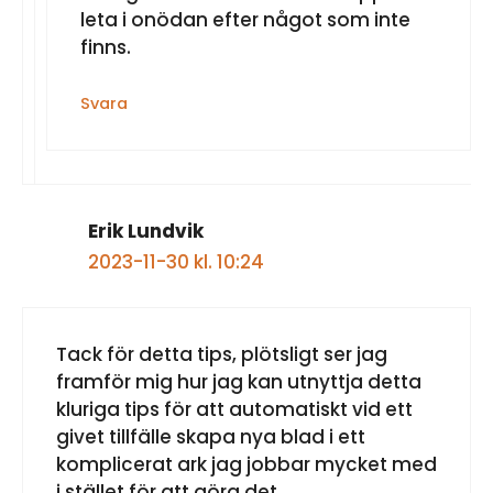
leta i onödan efter något som inte
finns.
Svara
Erik Lundvik
2023-11-30 kl. 10:24
Tack för detta tips, plötsligt ser jag
framför mig hur jag kan utnyttja detta
kluriga tips för att automatiskt vid ett
givet tillfälle skapa nya blad i ett
komplicerat ark jag jobbar mycket med
i stället för att göra det