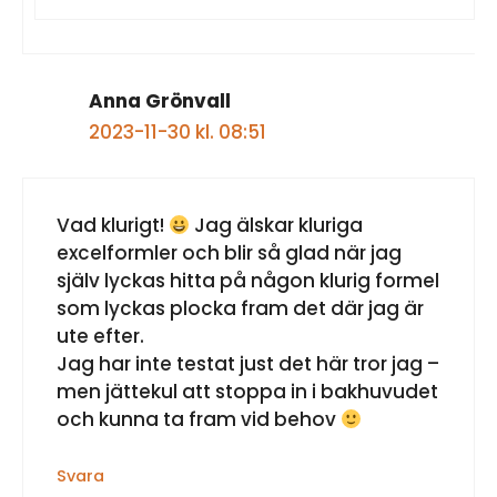
Anna Grönvall
2023-11-30 kl. 08:51
Vad klurigt!
Jag älskar kluriga
excelformler och blir så glad när jag
själv lyckas hitta på någon klurig formel
som lyckas plocka fram det där jag är
ute efter.
Jag har inte testat just det här tror jag –
men jättekul att stoppa in i bakhuvudet
och kunna ta fram vid behov
Svara