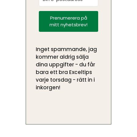
Prenumerera på
mitt nyhetsbrev!
Inget spammande, jag
kommer aldrig sälja
dina uppgifter - du får
bara ett bra Exceltips
varje torsdag - rätt in i
inkorgen!