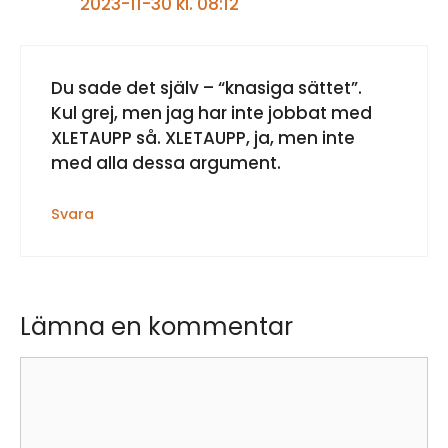
2023-11-30 kl. 08:12
Du sade det själv – “knasiga sättet”.
Kul grej, men jag har inte jobbat med
XLETAUPP så. XLETAUPP, ja, men inte
med alla dessa argument.
Svara
Lämna en kommentar
Kommentar