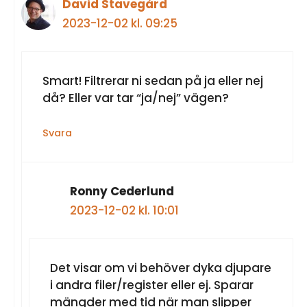
David Stavegård
2023-12-02 kl. 09:25
Smart! Filtrerar ni sedan på ja eller nej
då? Eller var tar “ja/nej” vägen?
Svara
Ronny Cederlund
2023-12-02 kl. 10:01
Det visar om vi behöver dyka djupare
i andra filer/register eller ej. Sparar
mängder med tid när man slipper