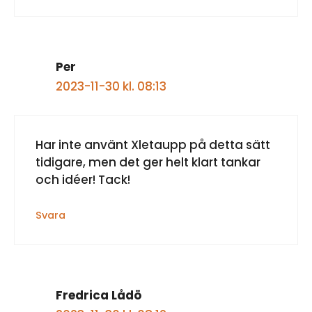
Per
2023-11-30 kl. 08:13
Har inte använt Xletaupp på detta sätt
tidigare, men det ger helt klart tankar
och idéer! Tack!
Svara
Fredrica Lådö