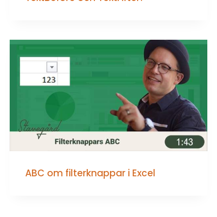
ABC om filterknappar i Excel