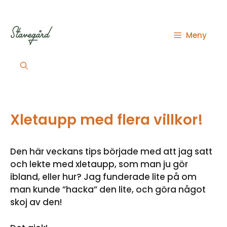
Hoppa
till
innehåll
Meny
Xletaupp med flera villkor!
Den här veckans tips började med att jag satt
och lekte med xletaupp, som man ju gör
ibland, eller hur? Jag funderade lite på om
man kunde ”hacka” den lite, och göra något
skoj av den!