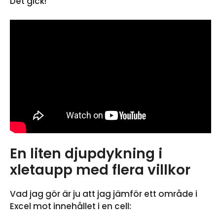
Det gick!
En liten djupdykning i
xletaupp med flera villkor
Vad jag gör är ju att jag jämför ett område i
Excel mot innehållet i en cell: