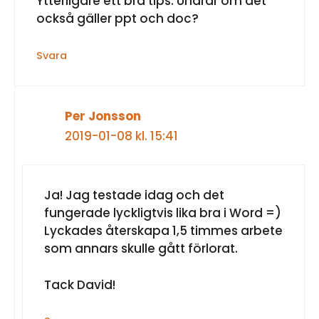
Ytterligare ett bra tips. Undrar om det
också gäller ppt och doc?
Svara
Per Jonsson
2019-01-08 kl. 15:41
Ja! Jag testade idag och det
fungerade lyckligtvis lika bra i Word =)
Lyckades återskapa 1,5 timmes arbete
som annars skulle gått förlorat.
Tack David!