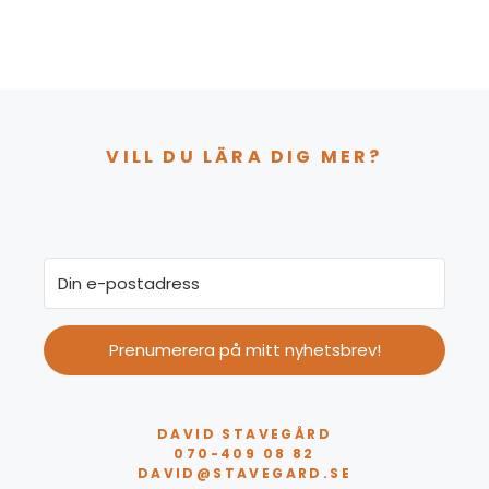
VILL DU LÄRA DIG MER?
Prenumerera på mitt nyhetsbrev!
DAVID STAVEGÅRD
070-409 08 82
DAVID@STAVEGARD.SE