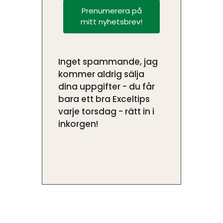
Prenumerera på
mitt nyhetsbrev!
Inget spammande, jag
kommer aldrig sälja
dina uppgifter - du får
bara ett bra Exceltips
varje torsdag - rätt in i
inkorgen!