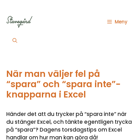
Hoppa
till
innehåll
Meny
När man väljer fel på
“spara” och “spara inte”-
knapparna i Excel
Händer det att du trycker på “spara inte” när
du stänger Excel, och tänkte egentligen trycka
på “spara”? Dagens torsdagstips om Excel
handlar om hur man kan göra då!