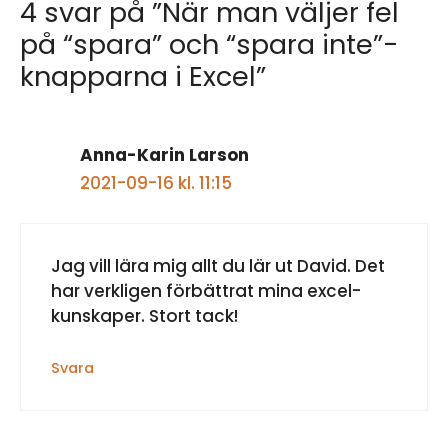
4 svar på ”När man väljer fel
på “spara” och “spara inte”-
knapparna i Excel”
Anna-Karin Larson
2021-09-16 kl. 11:15
Jag vill lära mig allt du lär ut David. Det
har verkligen förbättrat mina excel-
kunskaper. Stort tack!
Svara