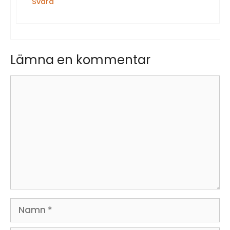
Svara
Lämna en kommentar
Kommentar
Namn