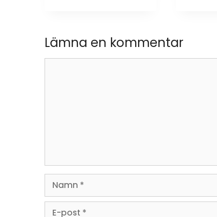
Lämna en kommentar
Kommentar
Namn
E-