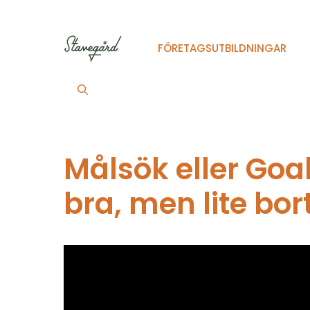
Hoppa
till
innehåll
FÖRETAGSUTBILDNINGAR
Målsök eller Goal
bra, men lite bo