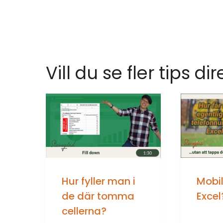
Vill du se fler tips dir
Hur fyller man i
Mobi
de där tomma
Excel
cellerna?