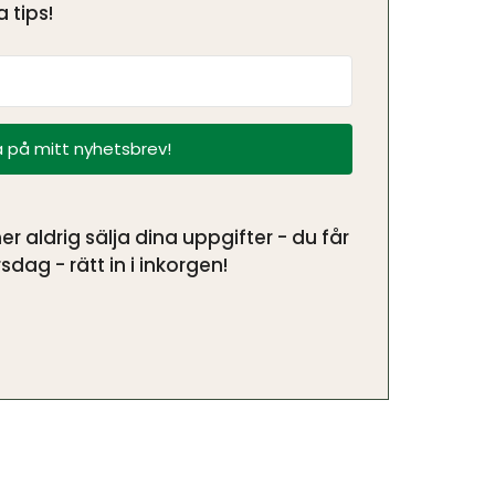
 tips!
 på mitt nyhetsbrev!
aldrig sälja dina uppgifter - du får
sdag - rätt in i inkorgen!