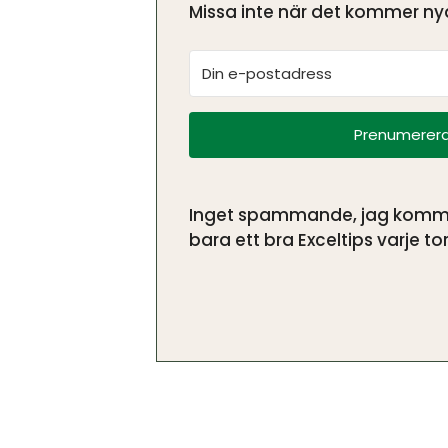
Missa inte när det kommer nya
Prenumerera
Inget spammande, jag kommer 
bara ett bra Exceltips varje tor