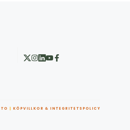
NTO
|
KÖPVILLKOR & INTEGRITETSPOLICY