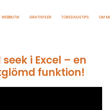
WEBBUTIK
GRATISFILER
TORSDAGSTIPS
OM M
 seek i Excel – en
rtglömd funktion!