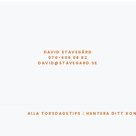
DAVID STAVEGÅRD
070-409 08 82
DAVID@STAVEGARD.SE
ALLA TORSDAGSTIPS
|
HANTERA DITT KO