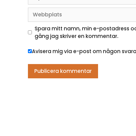
post
Webbplats
Spara mitt namn, min e-postadress oc
gång jag skriver en kommentar.
Avisera mig via e-post om någon svar