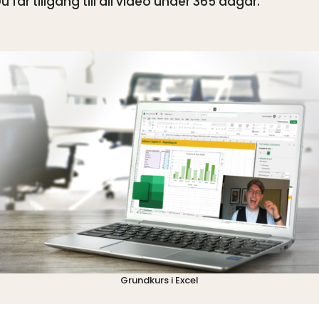
u får tillgång till all video under 365 dagar.
Grundkurs i Excel