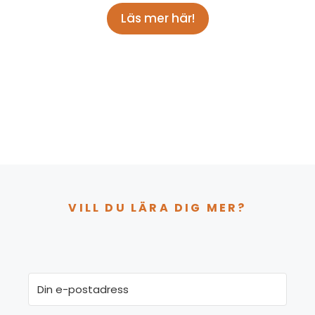
Läs mer här!
VILL DU LÄRA DIG MER?