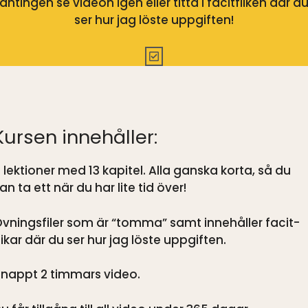
antingen se videon igen eller titta i facitfliken där d
ser hur jag löste uppgiften!
Kursen innehåller:
 lektioner med 13 kapitel. Alla ganska korta, så du
an ta ett när du har lite tid över!
vningsfiler som är “tomma” samt innehåller facit-
likar där du ser hur jag löste uppgiften.
nappt 2 timmars video.