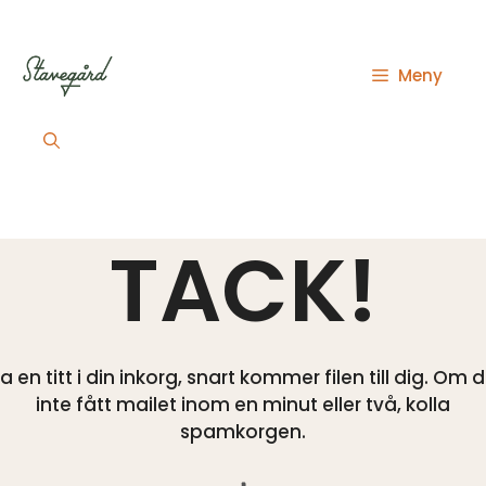
Hoppa
till
innehåll
Meny
TACK!
a en titt i din inkorg, snart kommer filen till dig. Om 
inte fått mailet inom en minut eller två, kolla
spamkorgen.