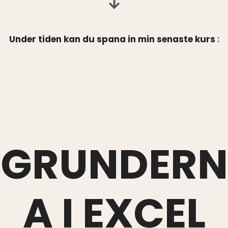
Under tiden kan du spana in min senaste kurs
:
GRUNDERN
A I EXCEL