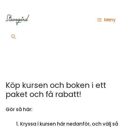
Hoppa
till
innehåll
Meny
Köp kursen och boken i ett
paket och få rabatt!
Gör så här:
Kryssa i kursen här nedanför, och välj så