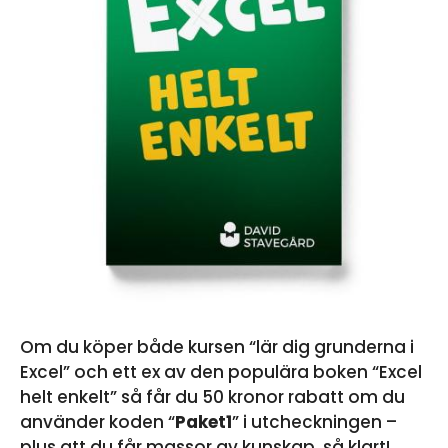
Om du köper både kursen “lär dig grunderna i
Excel” och ett ex av den populära boken “Excel
helt enkelt” så får du 50 kronor rabatt om du
använder koden “
Paket1
” i utcheckningen –
plus att du får massor av kunskap, så klart!