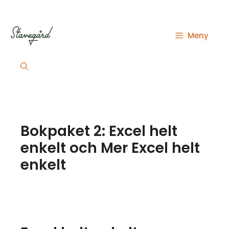
Hoppa
till
innehåll
Meny
Bokpaket 2: Excel helt
enkelt och Mer Excel helt
enkelt