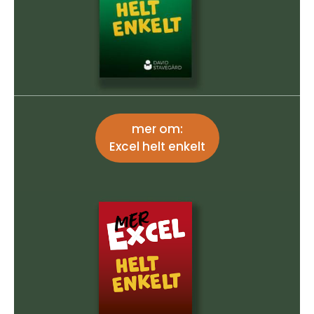
mer om:
Excel helt enkelt