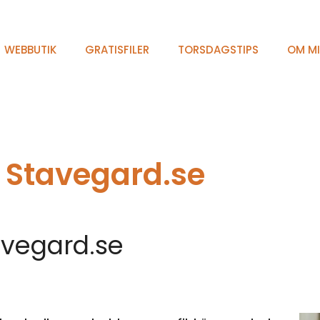
WEBBUTIK
GRATISFILER
TORSDAGSTIPS
OM M
 Stavegard.se
avegard.se