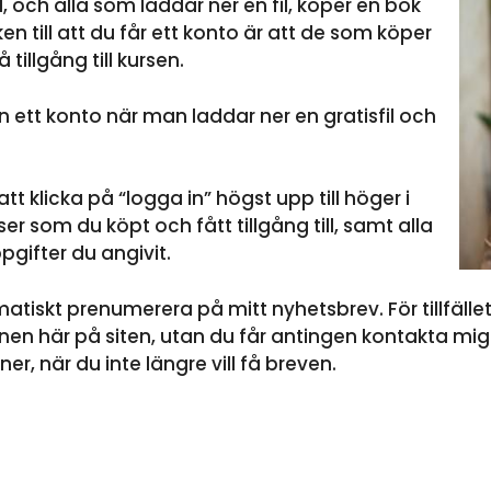
 och alla som laddar ner en fil, köper en bok
ken till att du får ett konto är att de som köper
tillgång till kursen.
ett konto när man laddar ner en gratisfil och
 klicka på “logga in” högst upp till höger i
r som du köpt och fått tillgång till, samt alla
pgifter du angivit.
atiskt prenumerera på mitt nyhetsbrev. För tillfäll
nen här på siten, utan du får antingen kontakta mig 
r, när du inte längre vill få breven.