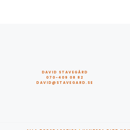
DAVID STAVEGÅRD
070-409 08 82
DAVID@STAVEGARD.SE