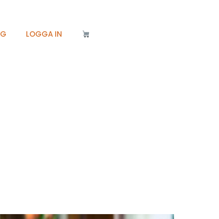
IG
LOGGA IN