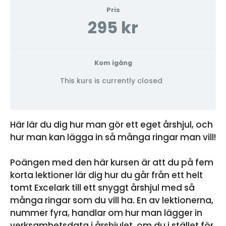
Pris
295 kr
Kom igång
This kurs is currently closed
Här lär du dig hur man gör ett eget årshjul, och
hur man kan lägga in så många ringar man vill!
Poängen med den här kursen är att du på fem
korta lektioner lär dig hur du går från ett helt
tomt Excelark till ett snyggt årshjul med så
många ringar som du vill ha. En av lektionerna,
nummer fyra, handlar om hur man lägger in
verksamhetsdata i årshjulet, om du i stället för