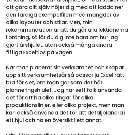
att göra allt själv nöjer dig med att ladda ner
den färdiga exempelfilen med mängder av
olika layouter och stilar. Men, min
rekommendation är att du går alla lektionerna
i ordning, så lär du dig inte bara om hur jag
gjort årshjulet, utan också många andra
fiffiga Exceltips på vägen.
När man planerar sin verksamhet och skapar
upp sitt verksamhetsår så passar ju Excel rätt
bra för det, om man gör som det här
planneringshjulet. Jag har sett folk använda
det för att ha olika ringar för olika
produktionslinjer, eller olika projekt, men man
kan också använda det för att detaljplanera i
ett hjul och ha en översikt i ett annat.