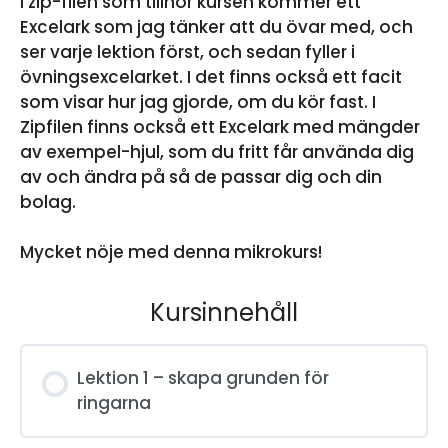
I zip-filen som tillhör kursen kommer ett
Excelark som jag tänker att du övar med, och
ser varje lektion först, och sedan fyller i
övningsexcelarket. I det finns också ett facit
som visar hur jag gjorde, om du kör fast. I
Zipfilen finns också ett Excelark med mängder
av exempel-hjul, som du fritt får använda dig
av och ändra på så de passar dig och din
bolag.
Mycket nöje med denna mikrokurs!
Kursinnehåll
Lektion 1 – skapa grunden för
ringarna