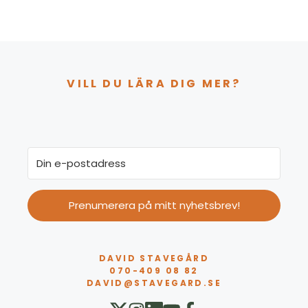
VILL DU LÄRA DIG MER?
Prenumerera på mitt nyhetsbrev!
DAVID STAVEGÅRD
070-409 08 82
DAVID@STAVEGARD.SE