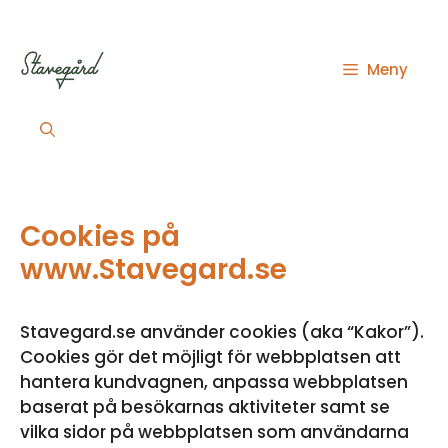
Hoppa
till
innehåll
Meny
Cookies på
www.Stavegard.se
Stavegard.se använder cookies (aka “Kakor”).
Cookies gör det möjligt för webbplatsen att
hantera kundvagnen, anpassa webbplatsen
baserat på besökarnas aktiviteter samt se
vilka sidor på webbplatsen som användarna