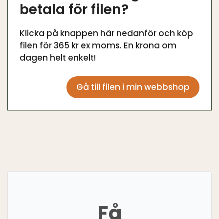
betala för filen?
Klicka på knappen här nedanför och köp
filen för 365 kr ex moms. En krona om
dagen helt enkelt!
Gå till filen i min webbshop
Få