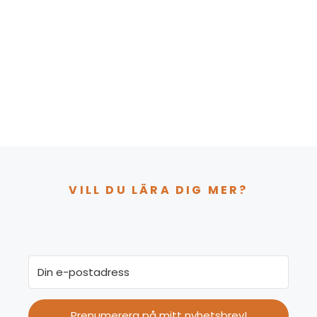
VILL DU LÄRA DIG MER?
Prenumerera på mitt nyhetsbrev!