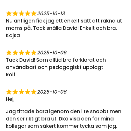
2025-10-13
Nu äntligen fick jag ett enkelt sätt att räkna ut
moms på. Tack snälla David! Enkelt och bra.
Kajsa
2025-10-06
Tack David! Som alltid bra förklarat och
användbart och pedagogiskt upplagt
Rolf
2025-10-06
Hej,
Jag tittade bara igenom den lite snabbt men
den ser riktigt bra ut. Dka visa den för mina
kollegor som säkert kommer tycka som jag.