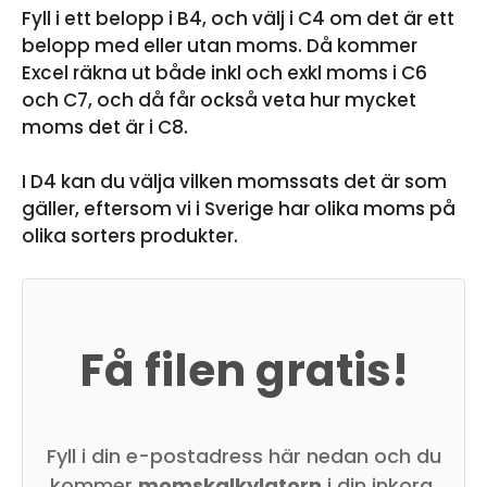
Fyll i ett belopp i B4, och välj i C4 om det är ett
belopp med eller utan moms. Då kommer
Excel räkna ut både inkl och exkl moms i C6
och C7, och då får också veta hur mycket
moms det är i C8.
I D4 kan du välja vilken momssats det är som
gäller, eftersom vi i Sverige har olika moms på
olika sorters produkter.
Få filen gratis!
Fyll i din e-postadress här nedan och du
kommer
momskalkylatorn
i din inkorg.