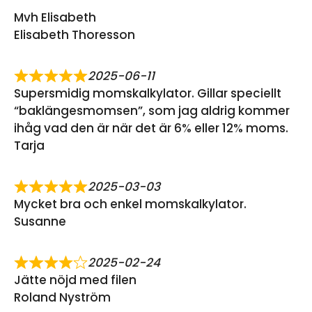
Mvh Elisabeth
Elisabeth Thoresson
2025-06-11
Supersmidig momskalkylator. Gillar speciellt
“baklängesmomsen”, som jag aldrig kommer
ihåg vad den är när det är 6% eller 12% moms.
Tarja
2025-03-03
Mycket bra och enkel momskalkylator.
Susanne
2025-02-24
Jätte nöjd med filen
Roland Nyström