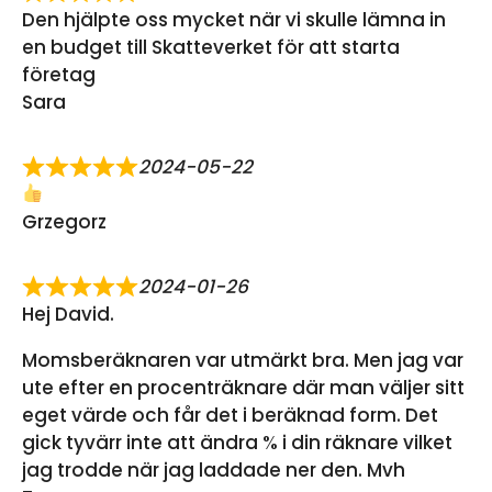
Den hjälpte oss mycket när vi skulle lämna in
en budget till Skatteverket för att starta
företag
Sara
2024-05-22
Grzegorz
2024-01-26
Hej David.
Momsberäknaren var utmärkt bra. Men jag var
ute efter en procenträknare där man väljer sitt
eget värde och får det i beräknad form. Det
gick tyvärr inte att ändra % i din räknare vilket
jag trodde när jag laddade ner den. Mvh