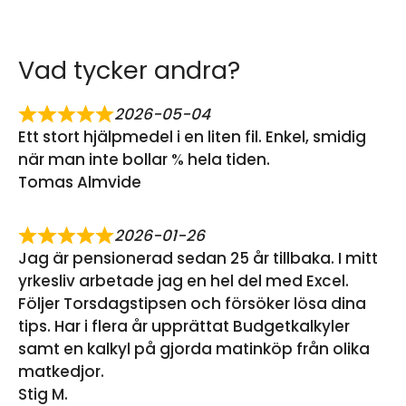
Vad tycker andra?
2026-05-04
Ett stort hjälpmedel i en liten fil. Enkel, smidig
när man inte bollar % hela tiden.
Tomas Almvide
2026-01-26
Jag är pensionerad sedan 25 år tillbaka. I mitt
yrkesliv arbetade jag en hel del med Excel.
Följer Torsdagstipsen och försöker lösa dina
tips. Har i flera år upprättat Budgetkalkyler
samt en kalkyl på gjorda matinköp från olika
matkedjor.
Stig M.