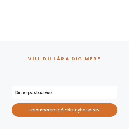
VILL DU LÄRA DIG MER?
Prenumerera på mitt nyhetsbrev!