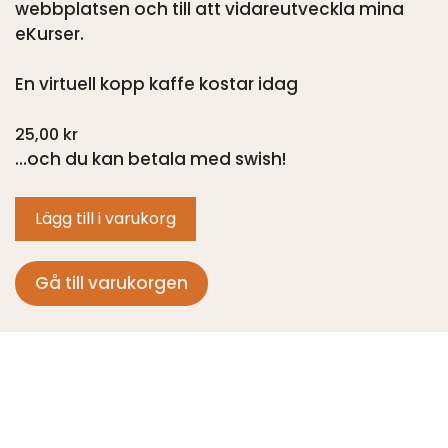
webbplatsen och till att vidareutveckla mina
eKurser.
En virtuell kopp kaffe kostar idag
25,00
kr
…och du kan betala med swish!
Lägg till i varukorg
Gå till varukorgen