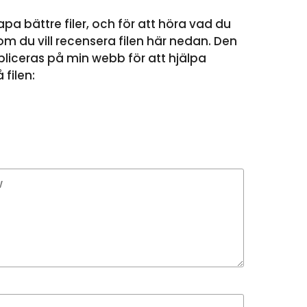
apa bättre filer, och för att höra vad du
m du vill recensera filen här nedan. Den
liceras på min webb för att hjälpa
filen: