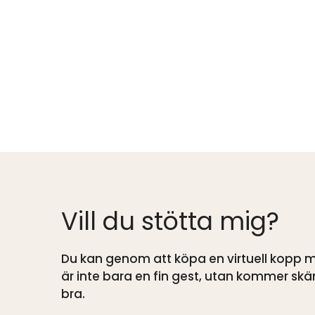
Vill du stötta mig?
Du kan genom att köpa en virtuell kopp me
är inte bara en fin gest, utan kommer s
bra.