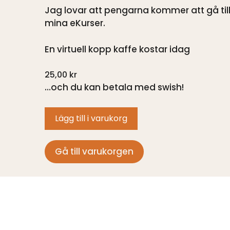
Jag lovar att pengarna kommer att gå till a
mina eKurser.
En virtuell kopp kaffe kostar idag
25,00
kr
…och du kan betala med swish!
Lägg till i varukorg
Gå till varukorgen