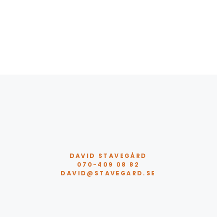
DAVID STAVEGÅRD
070-409 08 82
DAVID@STAVEGARD.SE