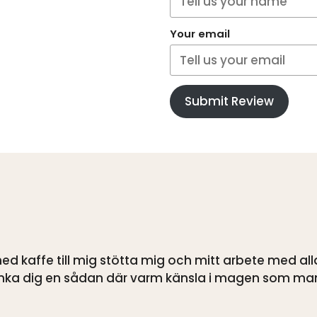
Your email
Submit Review
d kaffe till mig stötta mig och mitt arbete med alla
känka dig en sådan där varm känsla i magen som ma