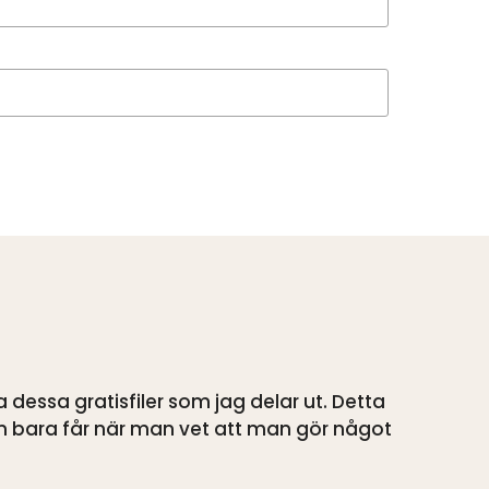
 dessa gratisfiler som jag delar ut. Detta
n bara får när man vet att man gör något