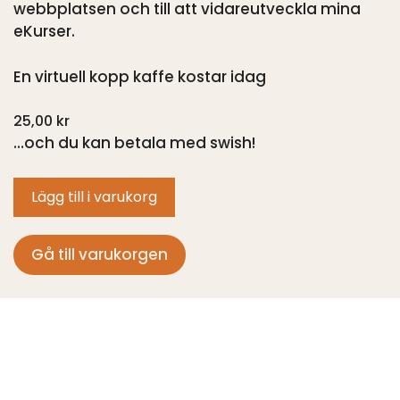
webbplatsen och till att vidareutveckla mina
eKurser.
En virtuell kopp kaffe kostar idag
25,00
kr
…och du kan betala med swish!
Lägg till i varukorg
Gå till varukorgen