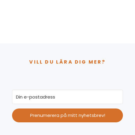
VILL DU LÄRA DIG MER?
Prenumerera på mitt nyhetsbrev!