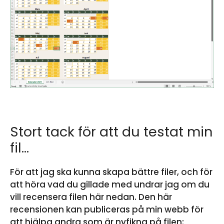
Stort tack för att du testat min
fil…
För att jag ska kunna skapa bättre filer, och för
att höra vad du gillade med undrar jag om du
vill recensera filen här nedan. Den här
recensionen kan publiceras på min webb för
att hjälpa andra som är nyfikna på filen: