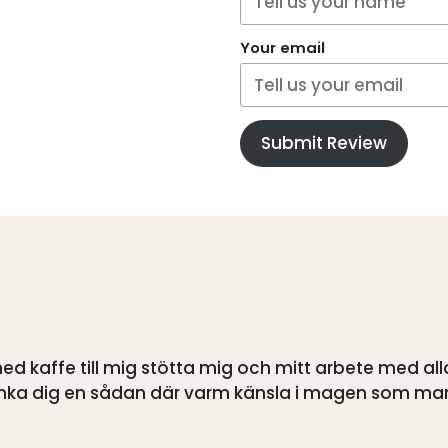
Your email
Submit Review
d kaffe till mig stötta mig och mitt arbete med alla
känka dig en sådan där varm känsla i magen som ma