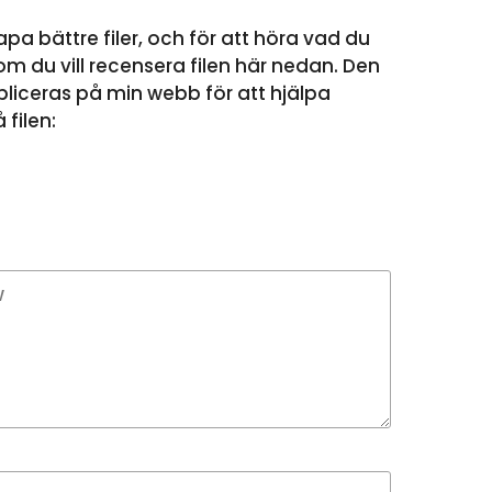
apa bättre filer, och för att höra vad du
m du vill recensera filen här nedan. Den
liceras på min webb för att hjälpa
filen: