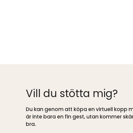
Vill du stötta mig?
Du kan genom att köpa en virtuell kopp me
är inte bara en fin gest, utan kommer s
bra.