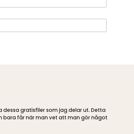
 dessa gratisfiler som jag delar ut. Detta
n bara får när man vet att man gör något