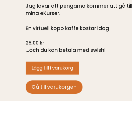
Jag lovar att pengarna kommer att gå till a
mina eKurser.
En virtuell kopp kaffe kostar idag
25,00
kr
…och du kan betala med swish!
Lägg till i varukorg
Gå till varukorgen