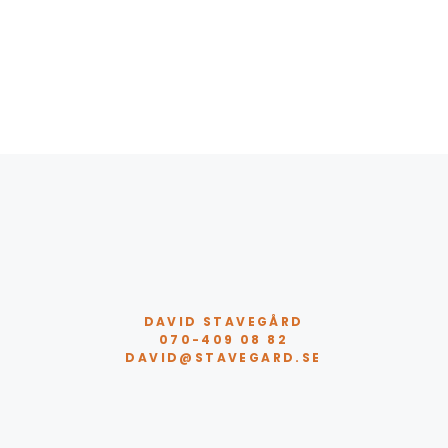
DAVID STAVEGÅRD
070-409 08 82
DAVID@STAVEGARD.SE