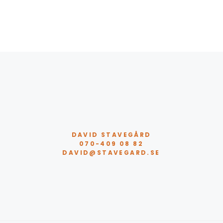
DAVID STAVEGÅRD
070-409 08 82
DAVID@STAVEGARD.SE