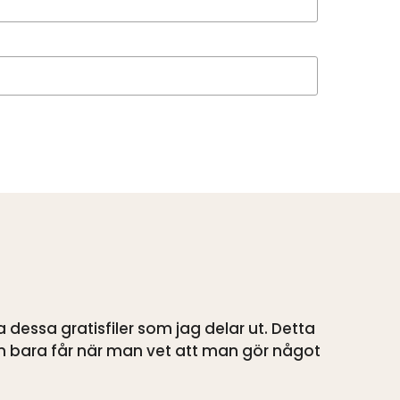
 dessa gratisfiler som jag delar ut. Detta
n bara får när man vet att man gör något