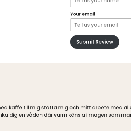
Your email
Submit Review
d kaffe till mig stötta mig och mitt arbete med alla
känka dig en sådan där varm känsla i magen som ma