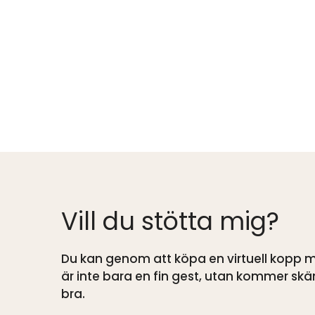
Vill du stötta mig?
Du kan genom att köpa en virtuell kopp me
är inte bara en fin gest, utan kommer s
bra.