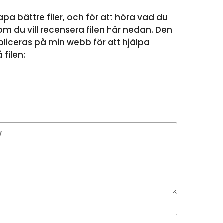
apa bättre filer, och för att höra vad du
m du vill recensera filen här nedan. Den
liceras på min webb för att hjälpa
filen: