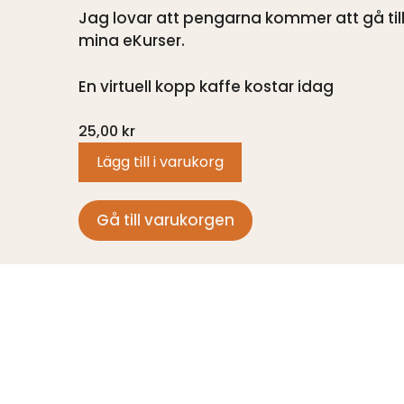
Jag lovar att pengarna kommer att gå till a
mina eKurser.
En virtuell kopp kaffe kostar idag
25,00
kr
Lägg till i varukorg
Gå till varukorgen