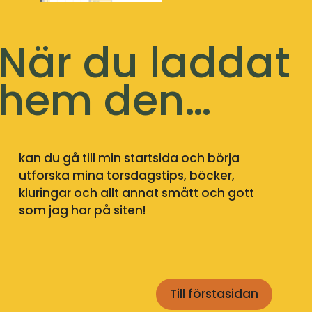
När du laddat
hem den…
kan du gå till min startsida och börja
utforska mina torsdagstips, böcker,
kluringar och allt annat smått och gott
som jag har på siten!
Till förstasidan