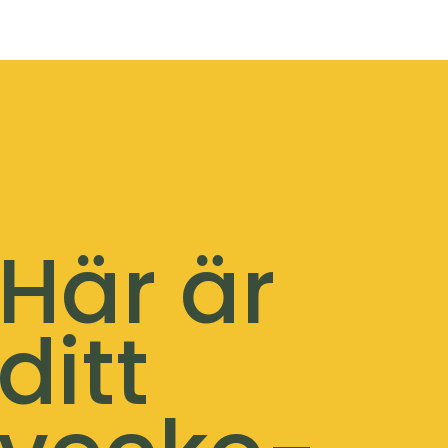
Hoppa
till
innehåll
Här är
ditt